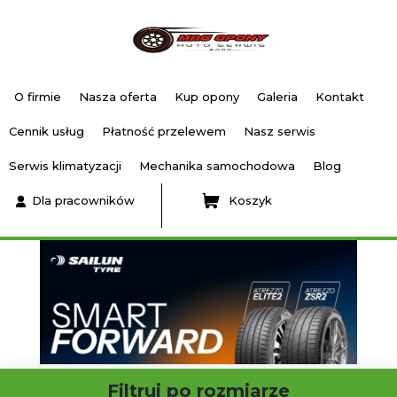
O firmie
Nasza oferta
Kup opony
Galeria
Kontakt
Cennik usług
Płatność przelewem
Nasz serwis
Serwis klimatyzacji
Mechanika samochodowa
Blog
Dla pracowników
Koszyk
Filtruj po rozmiarze