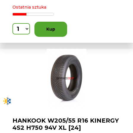
Ostatnia sztuka
Kup
HANKOOK W205/55 R16 KINERGY
4S2 H750 94V XL [24]