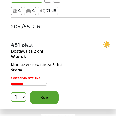
C
C
71 dB
205 /55 R16
451 zł
/szt.
Dostawa za 2 dni
Wtorek
Montaż w serwisie za 3 dni
Środa
Ostatnia sztuka
Kup