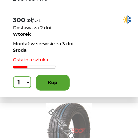
300 zł
/szt.
Dostawa za 2 dni
Wtorek
Montaż w serwisie za 3 dni
Środa
Ostatnia sztuka
Kup