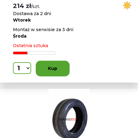
214 zł
/szt.
Dostawa za 2 dni
Wtorek
Montaż w serwisie za 3 dni
Środa
Ostatnia sztuka
Kup