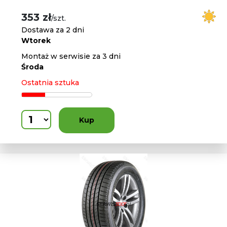
353 zł
/szt.
Dostawa za 2 dni
Wtorek
Montaż w serwisie za 3 dni
Środa
Ostatnia sztuka
Kup