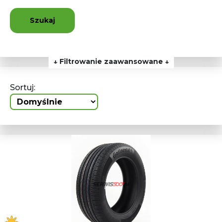
Szukaj
↓ Filtrowanie zaawansowane ↓
Sortuj: