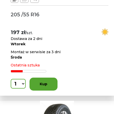
205 /55 R16
197 zł
/szt.
Dostawa za 2 dni
Wtorek
Montaż w serwisie za 3 dni
Środa
Ostatnia sztuka
Kup