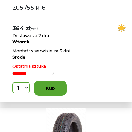
205 /55 R16
364 zł
/szt.
Dostawa za 2 dni
Wtorek
Montaż w serwisie za 3 dni
Środa
Ostatnia sztuka
Kup