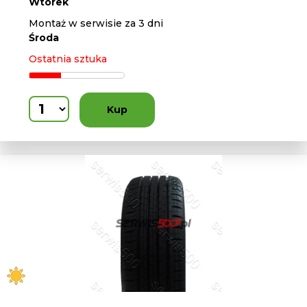
Wtorek
Montaż w serwisie za 3 dni
Środa
Ostatnia sztuka
Kup