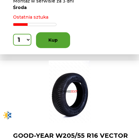
Montaż w serwisie za 3 dni
Środa
Ostatnia sztuka
Kup
GOOD-YEAR W205/55 R16 VECTOR