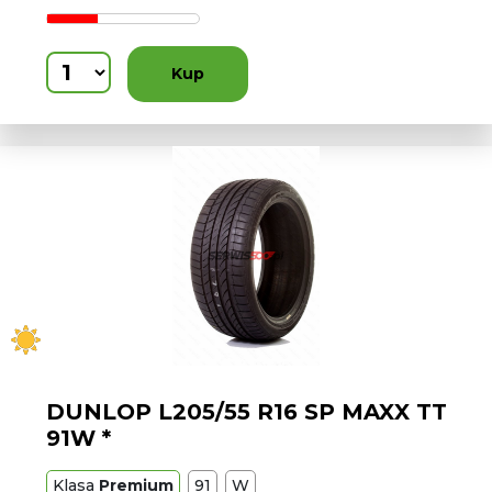
Kup
DUNLOP L205/55 R16 SP MAXX TT
91W *
Klasa
Premium
91
W