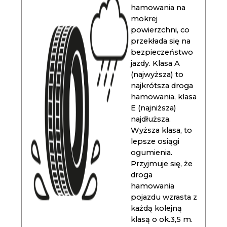
hamowania na
mokrej
powierzchni, co
przekłada się na
bezpieczeństwo
jazdy. Klasa A
(najwyższa) to
najkrótsza droga
hamowania, klasa
E (najniższa)
najdłuższa.
Wyższa klasa, to
lepsze osiągi
ogumienia.
Przyjmuje się, że
droga
hamowania
pojazdu wzrasta z
każdą kolejną
klasą o ok.3,5 m.