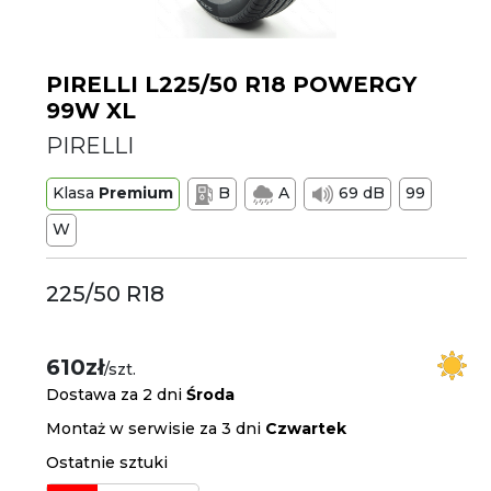
PIRELLI L225/50 R18 POWERGY
99W XL
PIRELLI
Klasa
Premium
B
A
69 dB
99
W
225/50 R18
610zł
/szt.
Dostawa za 2 dni
Środa
Montaż w serwisie za 3 dni
Czwartek
Ostatnie sztuki