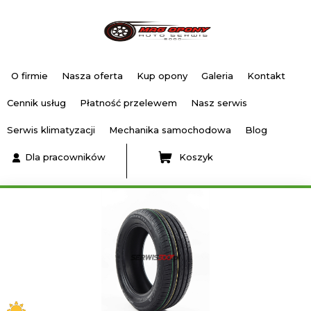
O firmie
Nasza oferta
Kup opony
Galeria
Kontakt
Cennik usług
Płatność przelewem
Nasz serwis
Serwis klimatyzacji
Mechanika samochodowa
Blog
Dla pracowników
Koszyk