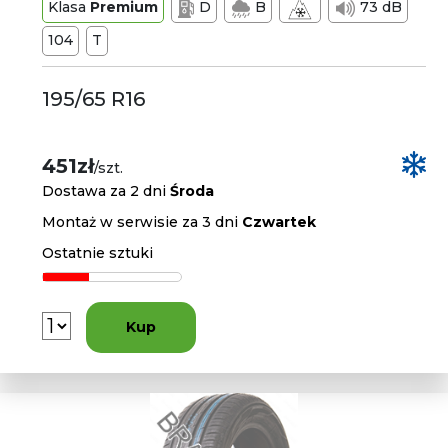
Klasa
Premium
D
B
73 dB
104
T
195/65 R16
451zł
/szt.
Dostawa za 2 dni
Środa
Montaż w serwisie za 3 dni
Czwartek
Ostatnie sztuki
Kup