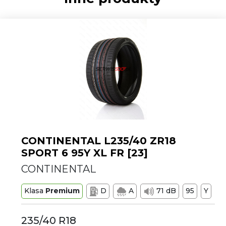
CONTINENTAL L235/40 ZR18
SPORT 6 95Y XL FR [23]
CONTINENTAL
Klasa
Premium
D
A
71 dB
95
Y
235/40 R18