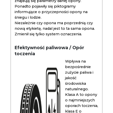
znajdują się parametry danej opony.
Ponadto pojawiły się piktogramy
informujące o przyczepności opony na
śniegu i lodzie.
Niezależnie czy opona ma poprzednią czy
nową etykietę, nadal jest to ta sama opona.
Zmienił się tylko system oznaczenia.
Efektywność paliwowa / Opór
toczenia
Wpływa na
bezpośrednie
zużycie paliwa i
jakość
środowiska
naturalnego.
Klasa A to opony
o najmniejszych
oporach toczenia,
klasa E o