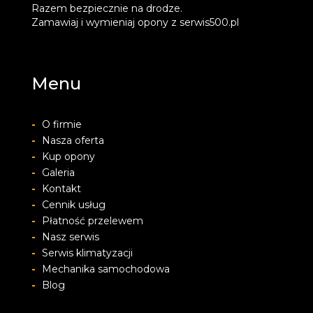
Razem bezpiecznie na drodze.
Zamawiaj i wymieniaj opony z serwis500.pl
Menu
-
O firmie
-
Nasza oferta
-
Kup opony
-
Galeria
-
Kontakt
-
Cennik usług
-
Płatność przelewem
-
Nasz serwis
-
Serwis klimatyzacji
-
Mechanika samochodowa
-
Blog