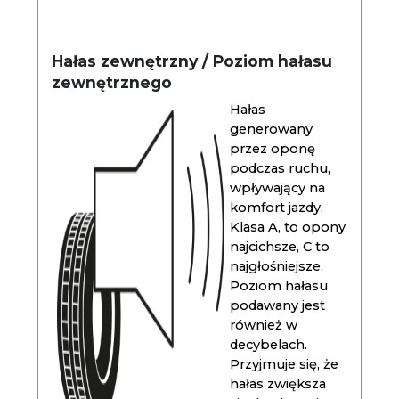
Hałas zewnętrzny / Poziom hałasu
zewnętrznego
Hałas
generowany
przez oponę
podczas ruchu,
wpływający na
komfort jazdy.
Klasa A, to opony
najcichsze, C to
najgłośniejsze.
Poziom hałasu
podawany jest
również w
decybelach.
Przyjmuje się, że
hałas zwiększa