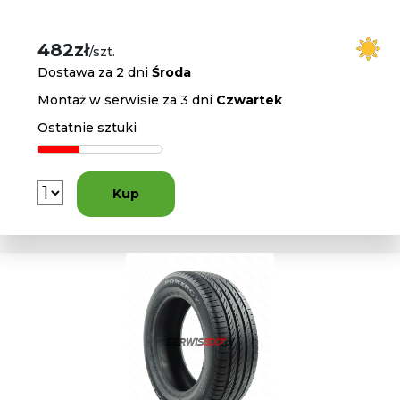
482zł
/szt.
Dostawa za 2 dni
Środa
Montaż w serwisie za 3 dni
Czwartek
Ostatnie sztuki
Kup