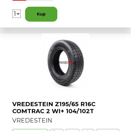
Kup
VREDESTEIN Z195/65 R16C
COMTRAC 2 WI+ 104/102T
VREDESTEIN