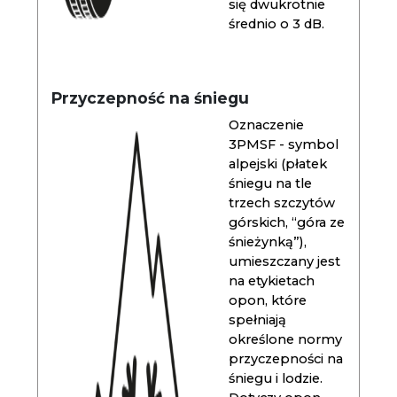
się dwukrotnie
średnio o 3 dB.
Przyczepność na śniegu
Oznaczenie
3PMSF - symbol
alpejski (płatek
śniegu na tle
trzech szczytów
górskich, “góra ze
śnieżynką”),
umieszczany jest
na etykietach
opon, które
spełniają
określone normy
przyczepności na
śniegu i lodzie.