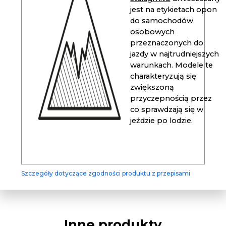
jest na etykietach opon
do samochodów
osobowych
przeznaczonych do
jazdy w najtrudniejszych
warunkach. Modele te
charakteryzują się
zwiększoną
przyczepnością przez
co sprawdzają się w
jeździe po lodzie.
Szczegóły dotyczące zgodności produktu z przepisami
Inne produkty