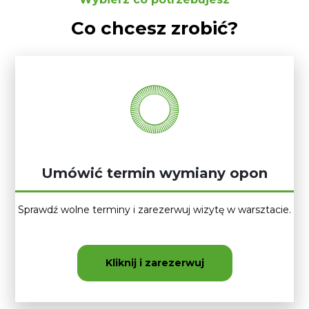
Co chcesz zrobić?
Umówić termin wymiany opon
Sprawdź wolne terminy i zarezerwuj wizytę w warsztacie.
Kliknij i zarezerwuj