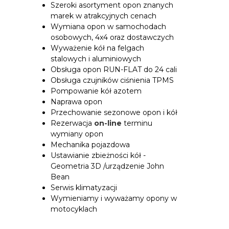
Szeroki asortyment opon znanych
marek w atrakcyjnych cenach
Wymiana opon w samochodach
osobowych, 4x4 oraz dostawczych
Wyważenie kół na felgach
stalowych i aluminiowych
Obsługa opon RUN-FLAT do 24 cali
Obsługa czujników ciśnienia TPMS
Pompowanie kół azotem
Naprawa opon
Przechowanie sezonowe opon i kół
Rezerwacja
on-line
terminu
wymiany opon
Mechanika pojazdowa
Ustawianie zbieżności kół -
Geometria 3D /urządzenie John
Bean
Serwis klimatyzacji
Wymieniamy i wyważamy opony w
motocyklach