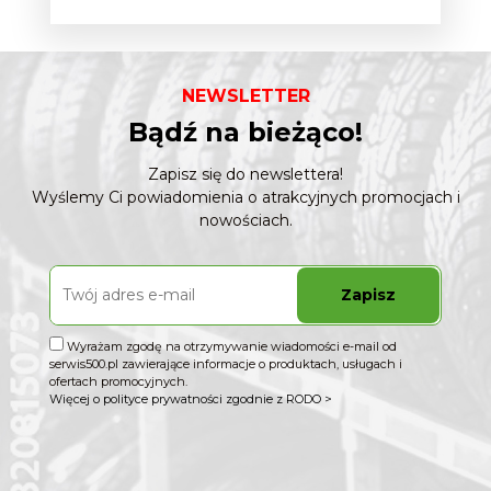
NEWSLETTER
Bądź na bieżąco!
Zapisz się do newslettera!
Wyślemy Ci powiadomienia o atrakcyjnych promocjach i
nowościach.
Zapisz
Wyrażam zgodę na otrzymywanie wiadomości e-mail od
serwis500.pl zawierające informacje o produktach, usługach i
ofertach promocyjnych.
Więcej o polityce prywatności zgodnie z RODO >