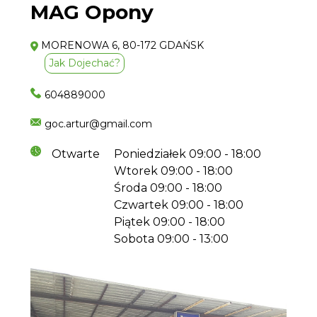
MAG Opony
MORENOWA 6, 80-172 GDAŃSK
Jak Dojechać?
604889000
goc.artur@gmail.com
Otwarte
Poniedziałek
09:00 - 18:00
Wtorek
09:00 - 18:00
Środa
09:00 - 18:00
Czwartek
09:00 - 18:00
Piątek
09:00 - 18:00
Sobota
09:00 - 13:00