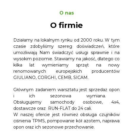
O nas
O firmie
Działamy na lokalnym rynku od 2000 roku. W tym
czasie zdobyliśmy szereg doświadczeń, które
umożliwiają Nam świadczyć usługi sprawnie i na
wysokim poziomie. Stawiamy na jakość, dlatego co
kilka lat wymieniamy sprzęt na nowy
renomowanych europejskich producentów
GIULIANO, CORGHI, CEMB, SICAM.
Głównym zadaniem warsztatu jest
sprzedaż opon
i ich sezonowa wymiana.
Obsługujemy samochody osobowe, 4x4,
dostawcze oraz RUN-FLAT do 24 cali.
W naszej ofercie jest również obsługa czujników
ciśnienia TPMS, pompowanie kół azotem, naprawa
opon oraz ich sezonowe przechowanie.