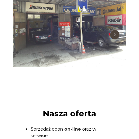
›
Nasza oferta
Sprzedaż opon
on-line
oraz w
serwisie