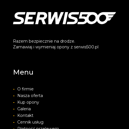
Razem bezpiecznie na drodze.
Zamawiaj i wymieniaj opony z serwis500.pl
Menu
-
O firmie
-
Nasza oferta
-
Kup opony
-
Galeria
-
Kontakt
-
Cennik usług
-
Płatność przelewem