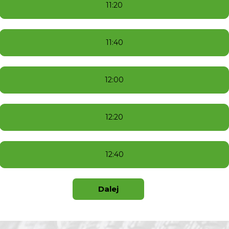
11:20
11:40
12:00
12:20
12:40
Dalej