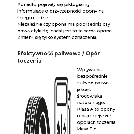
Ponadto pojawiły się piktogramy
informujące o przyczepności opony na
śniegu i lodzie.
Niezależnie czy opona ma poprzednią czy
nową etykietę, nadal jest to ta sama opona.
Zmienił się tylko system oznaczenia.
Efektywność paliwowa / Opór
toczenia
Wpływa na
bezpośrednie
zużycie paliwa i
jakość
środowiska
naturalnego.
Klasa A to opony
o najmniejszych
oporach toczenia,
klasa E o