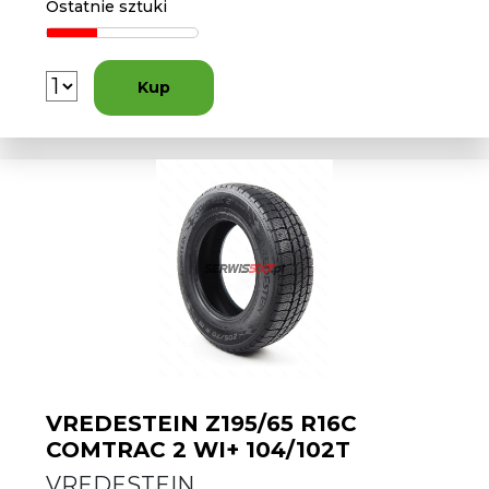
Ostatnie sztuki
Kup
VREDESTEIN Z195/65 R16C
COMTRAC 2 WI+ 104/102T
VREDESTEIN