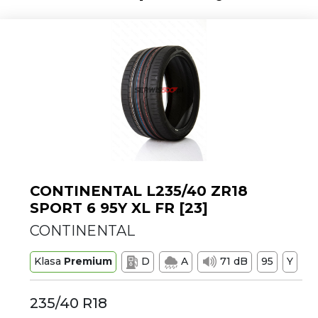
CONTINENTAL L235/40 ZR18
SPORT 6 95Y XL FR [23]
CONTINENTAL
Klasa
Premium
D
A
71 dB
95
Y
235/40 R18