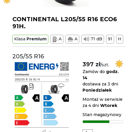
CONTINENTAL L205/55 R16 ECO6
91H.
Klasa
Premium
A
A
71 dB
91
H
205/55 R16
397 zł
/szt.
Zamów do
godz.
14
dostawa za 3 dni
Poniedziałek
Montaż w serwisie
za 4 dni
Wtorek
Stan magazynowy