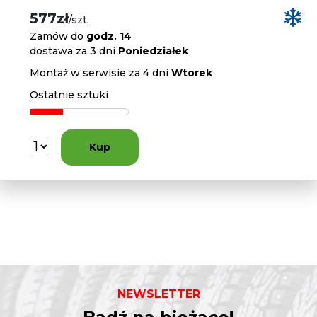
577zł
/szt.
Zamów do
godz. 14
dostawa za 3 dni
Poniedziałek
Montaż w serwisie za 4 dni
Wtorek
Ostatnie sztuki
Kup
NEWSLETTER