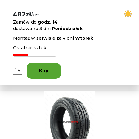
482zł
/szt.
Zamów do
godz. 14
dostawa za 3 dni
Poniedziałek
Montaż w serwisie za 4 dni
Wtorek
Ostatnie sztuki
Kup