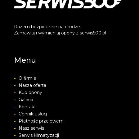
Razem bezpiecznie na drodze.
Zamawiaj i wymieniaj opony z serwis500.pl
Menu
-
O firmie
-
Nasza oferta
-
Kup opony
-
Galeria
-
Kontakt
-
Cennik usług
-
Płatność przelewem
-
Nasz serwis
-
Serwis klimatyzacji