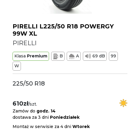
PIRELLI L225/50 R18 POWERGY
99W XL
PIRELLI
Klasa
Premium
B
A
69 dB
99
W
225/50 R18
610zł
/szt.
Zamów do
godz. 14
dostawa za 3 dni
Poniedziałek
Montaż w serwisie za 4 dni
Wtorek