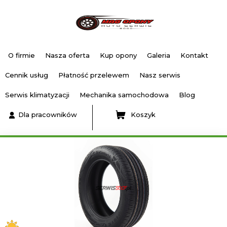
O firmie
Nasza oferta
Kup opony
Galeria
Kontakt
Cennik usług
Płatność przelewem
Nasz serwis
Serwis klimatyzacji
Mechanika samochodowa
Blog
Dla pracowników
Koszyk