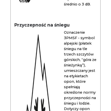
średnio o 3 dB.
Przyczepność na śniegu
Oznaczenie
3PMSF - symbol
alpejski (płatek
śniegu na tle
trzech szczytów
górskich, “góra ze
śnieżynką”),
umieszczany jest
na etykietach
opon, które
spełniają
określone normy
przyczepności na
śniegu i lodzie.
Dotyczy opon