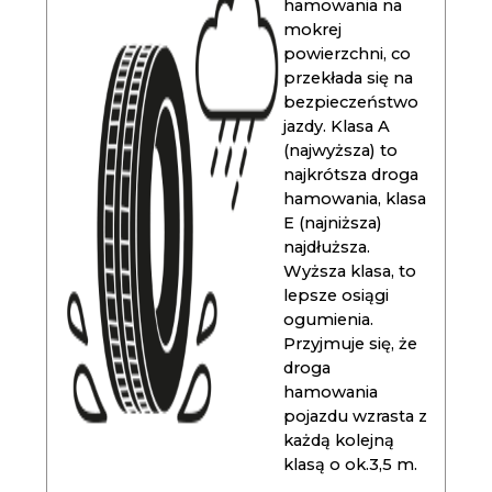
hamowania na
mokrej
powierzchni, co
przekłada się na
bezpieczeństwo
jazdy. Klasa A
(najwyższa) to
najkrótsza droga
hamowania, klasa
E (najniższa)
najdłuższa.
Wyższa klasa, to
lepsze osiągi
ogumienia.
Przyjmuje się, że
droga
hamowania
pojazdu wzrasta z
każdą kolejną
klasą o ok.3,5 m.