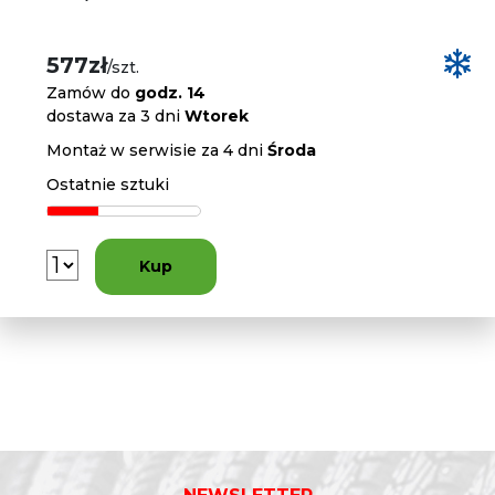
577zł
/szt.
Zamów do
godz. 14
dostawa za 3 dni
Wtorek
Montaż w serwisie za 4 dni
Środa
Ostatnie sztuki
Kup