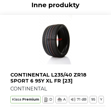
Inne produkty
CONTINENTAL L235/40 ZR18
SPORT 6 95Y XL FR [23]
CONTINENTAL
Klasa
Premium
D
A
71 dB
95
Y