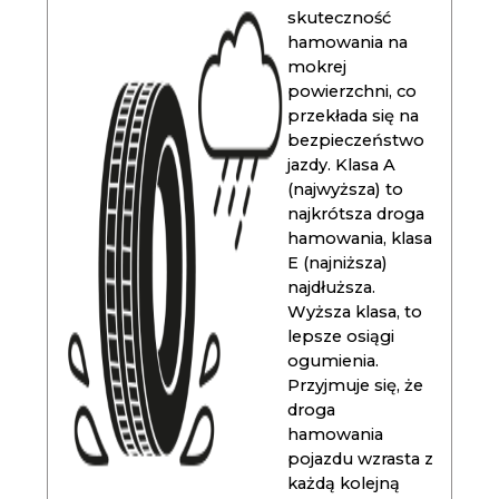
skuteczność
hamowania na
mokrej
powierzchni, co
przekłada się na
bezpieczeństwo
jazdy. Klasa A
(najwyższa) to
najkrótsza droga
hamowania, klasa
E (najniższa)
najdłuższa.
Wyższa klasa, to
lepsze osiągi
ogumienia.
Przyjmuje się, że
droga
hamowania
pojazdu wzrasta z
każdą kolejną