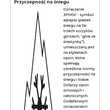
Przyczepność na śniegu
Oznaczenie
3PMSF - symbol
alpejski (płatek
śniegu na tle
trzech szczytów
górskich, “góra ze
śnieżynką”),
umieszczany jest
na etykietach
opon, które
spełniają
określone normy
przyczepności na
śniegu i lodzie.
Dotyczy opon
zimowych i
całorocznych.
Dodatkowym
oznaczeniem