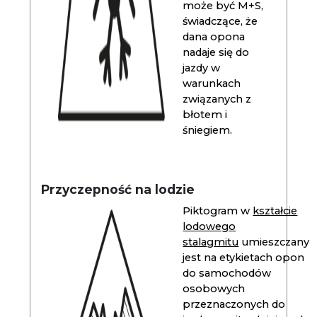
może być M+S,
świadczące, że
dana opona
nadaje się do
jazdy w
warunkach
związanych z
błotem i
śniegiem.
Przyczepność na lodzie
Piktogram w
kształcie
lodowego
stalagmitu
umieszczany
jest na etykietach opon
do samochodów
osobowych
przeznaczonych do