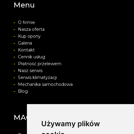
Menu
-
O firmie
-
Nasza oferta
-
Kup opony
-
Galeria
-
Kontakt
-
Cennik usług
-
Płatność przelewem
-
Nasz serwis
-
Serwis klimatyzacji
-
Mechanika samochodowa
-
Blog
MAG Opony
Używamy plików