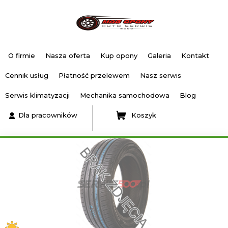
O firmie
Nasza oferta
Kup opony
Galeria
Kontakt
Cennik usług
Płatność przelewem
Nasz serwis
Serwis klimatyzacji
Mechanika samochodowa
Blog
Dla pracowników
Koszyk