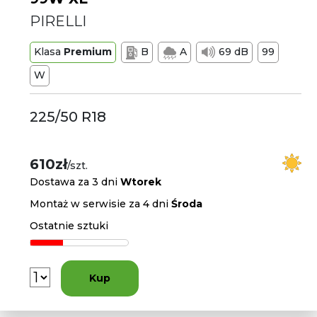
PIRELLI
Klasa
Premium
B
A
69 dB
99
W
225/50 R18
610zł
/szt.
Dostawa za 3 dni
Wtorek
Montaż w serwisie za 4 dni
Środa
Ostatnie sztuki
Kup