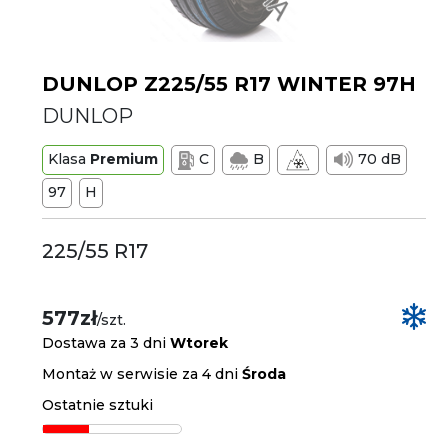
DUNLOP Z225/55 R17 WINTER 97H
DUNLOP
Klasa
Premium
C
B
70 dB
97
H
225/55 R17
577zł
/szt.
Dostawa za 3 dni
Wtorek
Montaż w serwisie za 4 dni
Środa
Ostatnie sztuki