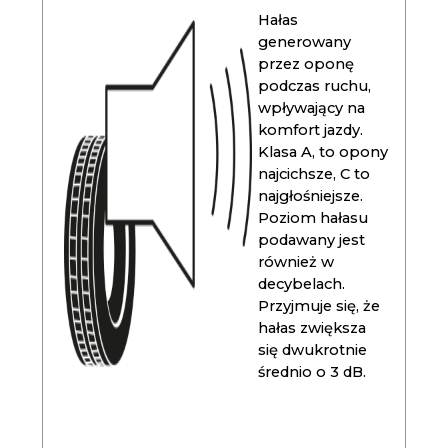
Hałas
generowany
przez oponę
podczas ruchu,
wpływający na
komfort jazdy.
Klasa A, to opony
najcichsze, C to
najgłośniejsze.
Poziom hałasu
podawany jest
również w
decybelach.
Przyjmuje się, że
hałas zwiększa
się dwukrotnie
średnio o 3 dB.