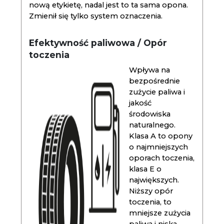
nową etykietę, nadal jest to ta sama opona.
Zmienił się tylko system oznaczenia.
Efektywność paliwowa / Opór
toczenia
Wpływa na
bezpośrednie
zużycie paliwa i
jakość
środowiska
naturalnego.
Klasa A to opony
o najmniejszych
oporach toczenia,
klasa E o
największych.
Niższy opór
toczenia, to
mniejsze zużycia