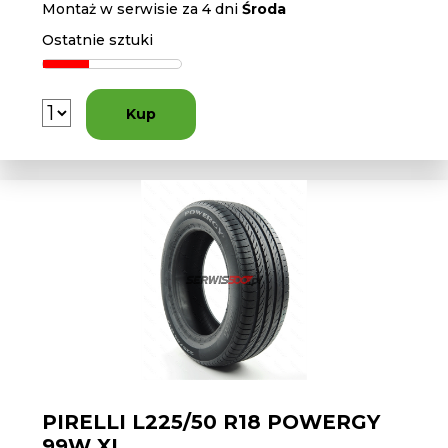
Montaż w serwisie za 4 dni
Środa
Ostatnie sztuki
Kup
PIRELLI L225/50 R18 POWERGY
99W XL