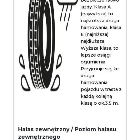
bezpieczeństwo
jazdy. Klasa A
(najwyższa) to
najkrótsza droga
hamowania, klasa
E (najniższa)
najdłuższa.
Wyższa klasa, to
lepsze osiągi
ogumienia.
Przyjmuje się, że
droga
hamowania
pojazdu wzrasta z
każdą kolejną
klasą o ok.3,5 m.
Hałas zewnętrzny / Poziom hałasu
zewnętrznego