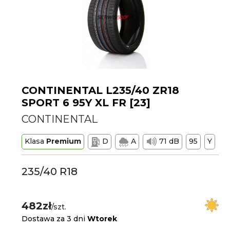
CONTINENTAL L235/40 ZR18
SPORT 6 95Y XL FR [23]
CONTINENTAL
Klasa
Premium
D
A
71 dB
95
Y
235/40 R18
482zł
/szt.
Dostawa za 3 dni
Wtorek