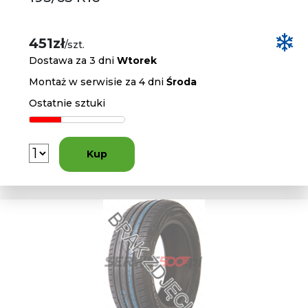
451zł
/szt.
Dostawa za 3 dni
Wtorek
Montaż w serwisie za 4 dni
Środa
Ostatnie sztuki
Kup