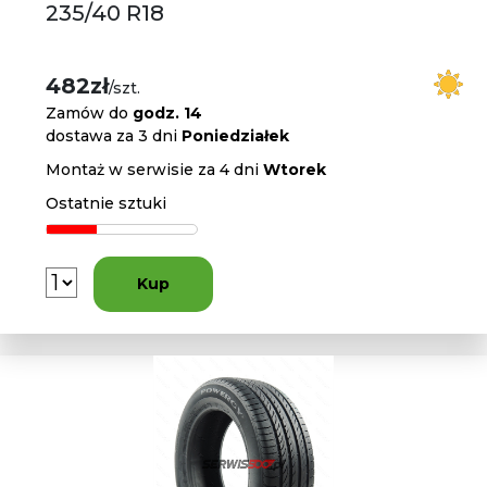
235/40 R18
482zł
/szt.
Zamów do
godz. 14
dostawa za 3 dni
Poniedziałek
Montaż w serwisie za 4 dni
Wtorek
Ostatnie sztuki
Kup