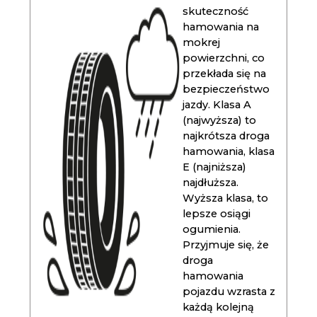
skuteczność
hamowania na
mokrej
powierzchni, co
przekłada się na
bezpieczeństwo
jazdy. Klasa A
(najwyższa) to
najkrótsza droga
hamowania, klasa
E (najniższa)
najdłuższa.
Wyższa klasa, to
lepsze osiągi
ogumienia.
Przyjmuje się, że
droga
hamowania
pojazdu wzrasta z
każdą kolejną