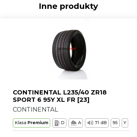
Inne produkty
CONTINENTAL L235/40 ZR18
SPORT 6 95Y XL FR [23]
CONTINENTAL
Klasa
Premium
D
A
71 dB
95
Y