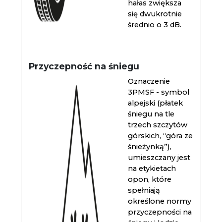
hałas zwiększa
się dwukrotnie
średnio o 3 dB.
Przyczepność na śniegu
Oznaczenie
3PMSF - symbol
alpejski (płatek
śniegu na tle
trzech szczytów
górskich, “góra ze
śnieżynką”),
umieszczany jest
na etykietach
opon, które
spełniają
określone normy
przyczepności na