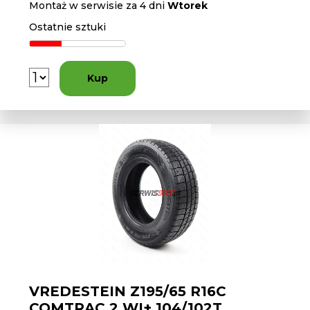
Montaż w serwisie za 4 dni
Wtorek
Ostatnie sztuki
Kup
VREDESTEIN Z195/65 R16C
COMTRAC 2 WI+ 104/102T