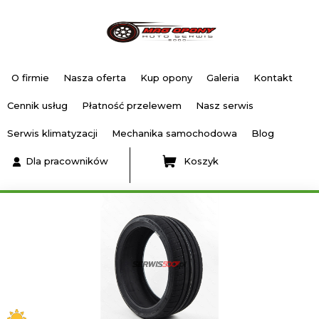
O firmie
Nasza oferta
Kup opony
Galeria
Kontakt
Cennik usług
Płatność przelewem
Nasz serwis
Serwis klimatyzacji
Mechanika samochodowa
Blog
Dla pracowników
Koszyk