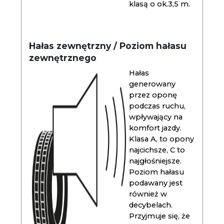
klasą o ok.3,5 m.
Hałas zewnętrzny / Poziom hałasu
zewnętrznego
Hałas
generowany
przez oponę
podczas ruchu,
wpływający na
komfort jazdy.
Klasa A, to opony
najcichsze, C to
najgłośniejsze.
Poziom hałasu
podawany jest
również w
decybelach.
Przyjmuje się, że