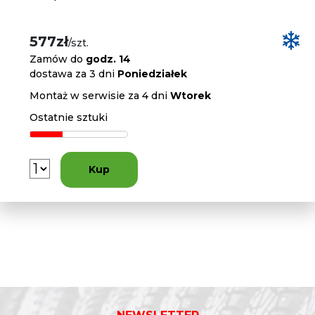
577zł
/szt.
Zamów do
godz. 14
dostawa za 3 dni
Poniedziałek
Montaż w serwisie za 4 dni
Wtorek
Ostatnie sztuki
Kup