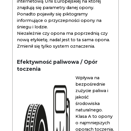
internetową Unii Europejskiej na której
znajdują się parametry danej opony.
Ponadto pojawiły się piktogramy
informujące o przyczepności opony na
śniegu i lodzie.
Niezależnie czy opona ma poprzednią czy
nową etykietę, nadal jest to ta sama opona.
Zmienił się tylko system oznaczenia.
Efektywność paliwowa / Opór
toczenia
Wpływa na
bezpośrednie
zużycie paliwa i
jakość
środowiska
naturalnego.
Klasa A to opony
o najmniejszych
oporach toczenia,