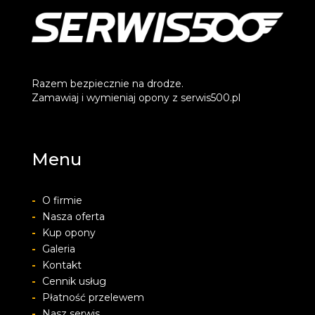
Razem bezpiecznie na drodze.
Zamawiaj i wymieniaj opony z serwis500.pl
Menu
-
O firmie
-
Nasza oferta
-
Kup opony
-
Galeria
-
Kontakt
-
Cennik usług
-
Płatność przelewem
-
Nasz serwis