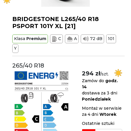
BRIDGESTONE L265/40 R18
PSPORT 101Y XL [21]
Klasa
Premium
C
A
72 dB
101
Y
265/40 R18
294 zł
/szt.
Zamów do
godz.
14
dostawa za 3 dni
Poniedziałek
Montaż w serwisie
za 4 dni
Wtorek
Ostatnie sztuki