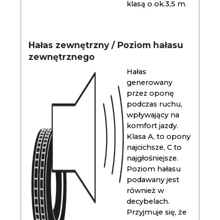
klasą o ok.3,5 m.
Hałas zewnętrzny / Poziom hałasu
zewnętrznego
Hałas
generowany
przez oponę
podczas ruchu,
wpływający na
komfort jazdy.
Klasa A, to opony
najcichsze, C to
najgłośniejsze.
Poziom hałasu
podawany jest
również w
decybelach.
Przyjmuje się, że