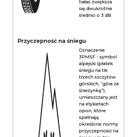
hałas zwiększa
się dwukrotnie
średnio o 3 dB.
Przyczepność na śniegu
Oznaczenie
3PMSF - symbol
alpejski (płatek
śniegu na tle
trzech szczytów
górskich, “góra ze
śnieżynką”),
umieszczany jest
na etykietach
opon, które
spełniają
określone normy
przyczepności na