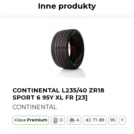
Inne produkty
CONTINENTAL L235/40 ZR18
SPORT 6 95Y XL FR [23]
CONTINENTAL
Klasa
Premium
D
A
71 dB
95
Y