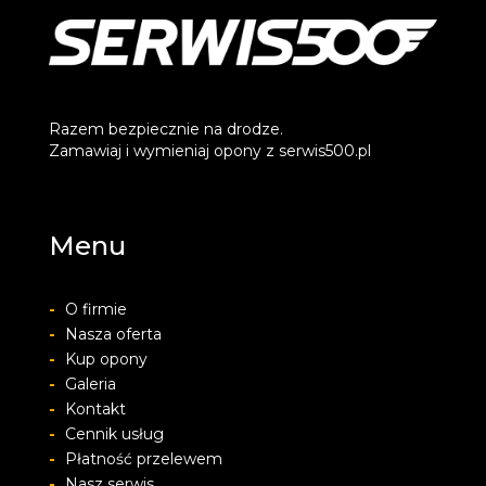
Razem bezpiecznie na drodze.
Zamawiaj i wymieniaj opony z serwis500.pl
Menu
-
O firmie
-
Nasza oferta
-
Kup opony
-
Galeria
-
Kontakt
-
Cennik usług
-
Płatność przelewem
-
Nasz serwis