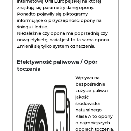
internetową Unii Europejskiej na której
znajdują się parametry danej opony.
Ponadto pojawiły się piktogramy
informujące o przyczepności opony na
śniegu i lodzie.
Niezależnie czy opona ma poprzednią czy
nową etykietę, nadal jest to ta sama opona.
Zmienił się tylko system oznaczenia.
Efektywność paliwowa / Opór
toczenia
Wpływa na
bezpośrednie
zużycie paliwa i
jakość
środowiska
naturalnego.
Klasa A to opony
o najmniejszych
oporach toczenia,