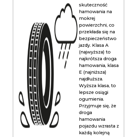
skuteczność
hamowania na
mokrej
powierzchni, co
przekłada się na
bezpieczeństwo
jazdy. Klasa A
(najwyższa) to
najkrótsza droga
hamowania, klasa
E (najniższa)
najdłuższa.
Wyższa klasa, to
lepsze osiągi
ogumienia.
Przyjmuje się, że
droga
hamowania
pojazdu wzrasta z
każdą kolejną