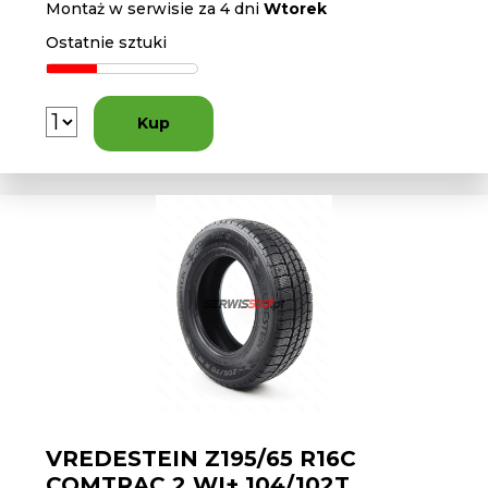
Montaż w serwisie za 4 dni
Wtorek
Ostatnie sztuki
Kup
VREDESTEIN Z195/65 R16C
COMTRAC 2 WI+ 104/102T