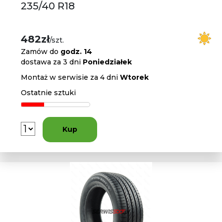
235/40 R18
482zł
/szt.
Zamów do
godz. 14
dostawa za 3 dni
Poniedziałek
Montaż w serwisie za 4 dni
Wtorek
Ostatnie sztuki
Kup