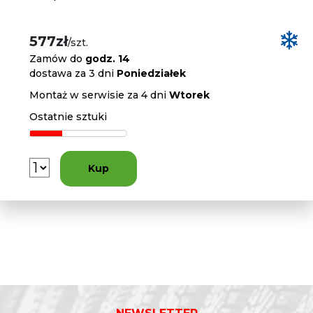
577zł
/szt.
Zamów do
godz. 14
dostawa za 3 dni
Poniedziałek
Montaż w serwisie za 4 dni
Wtorek
Ostatnie sztuki
Kup