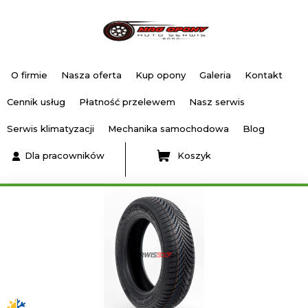
O firmie
Nasza oferta
Kup opony
Galeria
Kontakt
Cennik usług
Płatność przelewem
Nasz serwis
Serwis klimatyzacji
Mechanika samochodowa
Blog
Dla pracowników
Koszyk