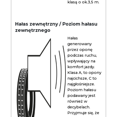
klasą o ok.3,5 m.
Hałas zewnętrzny / Poziom hałasu
zewnętrznego
Hałas
generowany
przez oponę
podczas ruchu,
wpływający na
komfort jazdy.
Klasa A, to opony
najcichsze, C to
najgłośniejsze.
Poziom hałasu
podawany jest
również w
decybelach.
Przyjmuje się, że