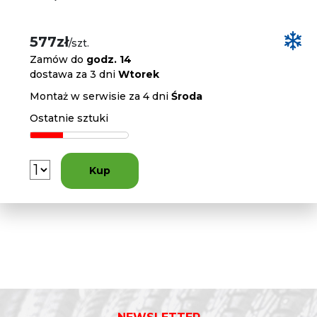
577zł
/szt.
Zamów do
godz. 14
dostawa za 3 dni
Wtorek
Montaż w serwisie za 4 dni
Środa
Ostatnie sztuki
Kup