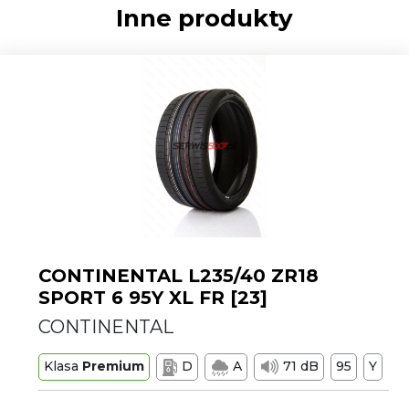
Inne produkty
CONTINENTAL L235/40 ZR18
SPORT 6 95Y XL FR [23]
CONTINENTAL
Klasa
Premium
D
A
71 dB
95
Y