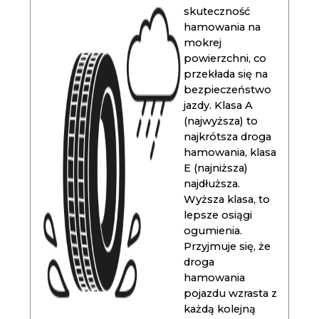
skuteczność
hamowania na
mokrej
powierzchni, co
przekłada się na
bezpieczeństwo
jazdy. Klasa A
(najwyższa) to
najkrótsza droga
hamowania, klasa
E (najniższa)
najdłuższa.
Wyższa klasa, to
lepsze osiągi
ogumienia.
Przyjmuje się, że
droga
hamowania
pojazdu wzrasta z
każdą kolejną