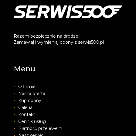
Razem bezpiecznie na drodze.
Zamawiaj i wymieniaj opony z serwis500.pl
Menu
-
O firmie
-
Nasza oferta
-
Kup opony
-
Galeria
-
Kontakt
-
Cennik usług
-
Płatność przelewem
-
Nasz serwis