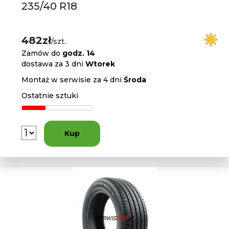
235/40 R18
482zł
/szt.
Zamów do
godz. 14
dostawa za 3 dni
Wtorek
Montaż w serwisie za 4 dni
Środa
Ostatnie sztuki
Kup