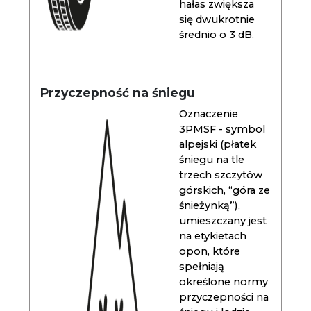
hałas zwiększa
się dwukrotnie
średnio o 3 dB.
Przyczepność na śniegu
Oznaczenie
3PMSF - symbol
alpejski (płatek
śniegu na tle
trzech szczytów
górskich, “góra ze
śnieżynką”),
umieszczany jest
na etykietach
opon, które
spełniają
określone normy
przyczepności na