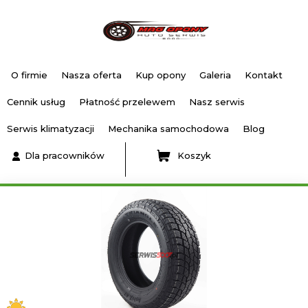
O firmie
Nasza oferta
Kup opony
Galeria
Kontakt
Cennik usług
Płatność przelewem
Nasz serwis
Serwis klimatyzacji
Mechanika samochodowa
Blog
Dla pracowników
Koszyk