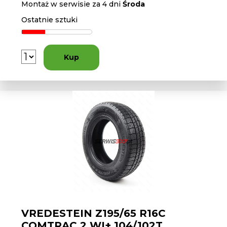
Montaż w serwisie za 4 dni
Środa
Ostatnie sztuki
Kup
VREDESTEIN Z195/65 R16C
COMTRAC 2 WI+ 104/102T