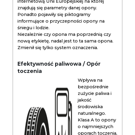
internetową Unii Europejskiej na której
znajdują się parametry danej opony.
Ponadto pojawiły się piktogramy
informujące o przyczepności opony na
śniegu i lodzie.
Niezależnie czy opona ma poprzednią czy
nową etykietę, nadal jest to ta sama opona.
Zmienił się tylko system oznaczenia.
Efektywność paliwowa / Opór
toczenia
Wpływa na
bezpośrednie
zużycie paliwa i
jakość
środowiska
naturalnego.
Klasa A to opony
o najmniejszych
oporach toczenia,