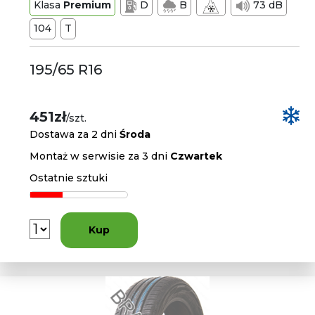
Klasa
Premium
D
B
73 dB
104
T
195/65 R16
451zł
/szt.
Dostawa za 2 dni
Środa
Montaż w serwisie za 3 dni
Czwartek
Ostatnie sztuki
Kup