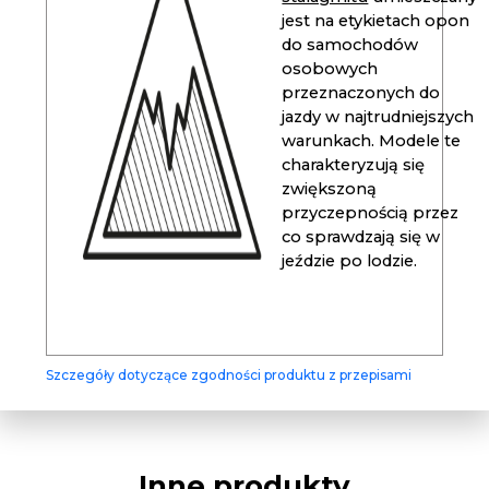
jest na etykietach opon
do samochodów
osobowych
przeznaczonych do
jazdy w najtrudniejszych
warunkach. Modele te
charakteryzują się
zwiększoną
przyczepnością przez
co sprawdzają się w
jeździe po lodzie.
Szczegóły dotyczące zgodności produktu z przepisami
Inne produkty