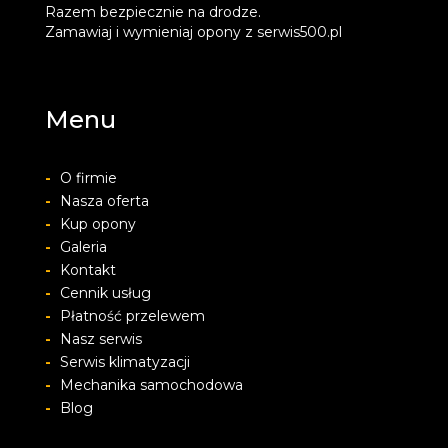
Razem bezpiecznie na drodze.
Zamawiaj i wymieniaj opony z serwis500.pl
Menu
-
O firmie
-
Nasza oferta
-
Kup opony
-
Galeria
-
Kontakt
-
Cennik usług
-
Płatność przelewem
-
Nasz serwis
-
Serwis klimatyzacji
-
Mechanika samochodowa
-
Blog