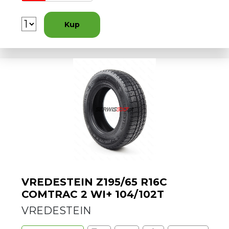
Kup
VREDESTEIN Z195/65 R16C
COMTRAC 2 WI+ 104/102T
VREDESTEIN