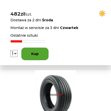
482zł
/szt.
Dostawa za 2 dni
Środa
Montaż w serwisie za 3 dni
Czwartek
Ostatnie sztuki
Kup