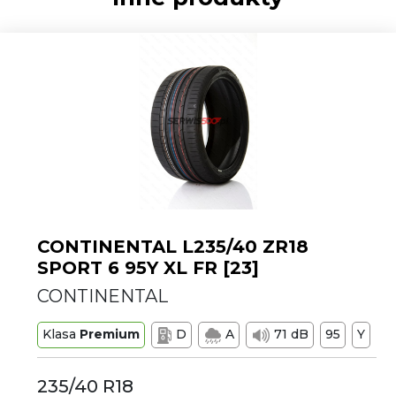
CONTINENTAL L235/40 ZR18
SPORT 6 95Y XL FR [23]
CONTINENTAL
Klasa
Premium
D
A
71 dB
95
Y
235/40 R18