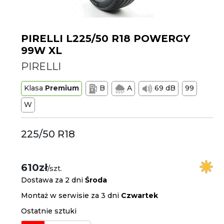
PIRELLI L225/50 R18 POWERGY
99W XL
PIRELLI
Klasa
Premium
B
A
69 dB
99
W
225/50 R18
610zł
/szt.
Dostawa za 2 dni
Środa
Montaż w serwisie za 3 dni
Czwartek
Ostatnie sztuki