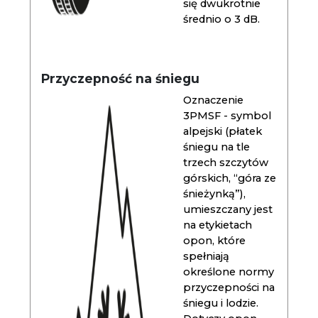
się dwukrotnie
średnio o 3 dB.
Przyczepność na śniegu
Oznaczenie
3PMSF - symbol
alpejski (płatek
śniegu na tle
trzech szczytów
górskich, “góra ze
śnieżynką”),
umieszczany jest
na etykietach
opon, które
spełniają
określone normy
przyczepności na
śniegu i lodzie.