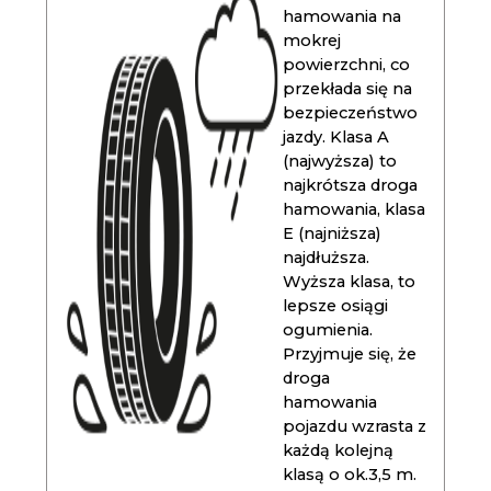
hamowania na
mokrej
powierzchni, co
przekłada się na
bezpieczeństwo
jazdy. Klasa A
(najwyższa) to
najkrótsza droga
hamowania, klasa
E (najniższa)
najdłuższa.
Wyższa klasa, to
lepsze osiągi
ogumienia.
Przyjmuje się, że
droga
hamowania
pojazdu wzrasta z
każdą kolejną
klasą o ok.3,5 m.