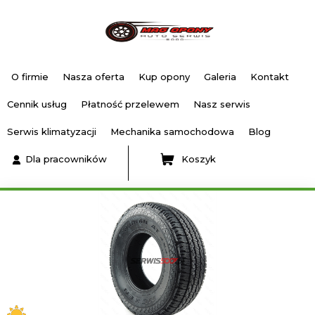
O firmie
Nasza oferta
Kup opony
Galeria
Kontakt
Cennik usług
Płatność przelewem
Nasz serwis
Serwis klimatyzacji
Mechanika samochodowa
Blog
Dla pracowników
Koszyk