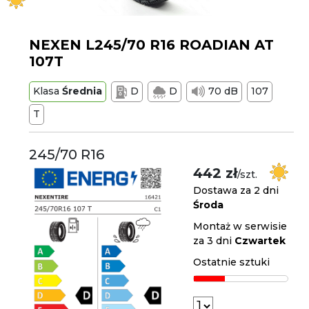
NEXEN L245/70 R16 ROADIAN AT
107T
Klasa
Średnia
D
D
70 dB
107
T
245/70 R16
442 zł
/szt.
Dostawa za 2 dni
Środa
Montaż w serwisie
za 3 dni
Czwartek
Ostatnie sztuki