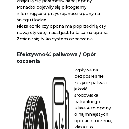
znajdują się parametry danej opony.
Ponadto pojawiły się piktogramy
informujące o przyczepności opony na
śniegu i lodzie.
Niezależnie czy opona ma poprzednią czy
nową etykietę, nadal jest to ta sama opona.
Zmienił się tylko system oznaczenia.
Efektywność paliwowa / Opór
toczenia
Wpływa na
bezpośrednie
zużycie paliwa i
jakość
środowiska
naturalnego.
Klasa A to opony
o najmniejszych
oporach toczenia,
klasa E o