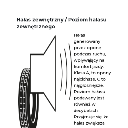
Hałas zewnętrzny / Poziom hałasu
zewnętrznego
Hałas
generowany
przez oponę
podczas ruchu,
wpływający na
komfort jazdy.
Klasa A, to opony
najcichsze, C to
najgłośniejsze.
Poziom hałasu
podawany jest
również w
decybelach.
Przyjmuje się, że
hałas zwiększa