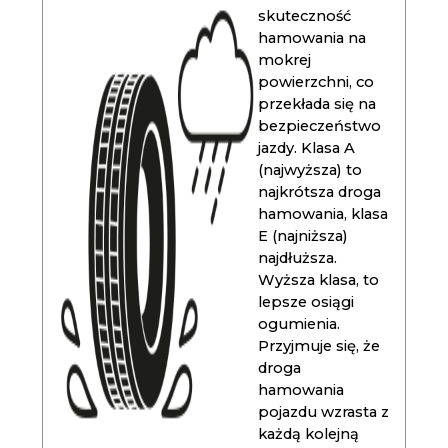
skuteczność
hamowania na
mokrej
powierzchni, co
przekłada się na
bezpieczeństwo
jazdy. Klasa A
(najwyższa) to
najkrótsza droga
hamowania, klasa
E (najniższa)
najdłuższa.
Wyższa klasa, to
lepsze osiągi
ogumienia.
Przyjmuje się, że
droga
hamowania
pojazdu wzrasta z
każdą kolejną