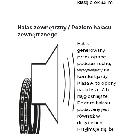
klasą o ok.3,5 m.
Hałas zewnętrzny / Poziom hałasu
zewnętrznego
Hałas
generowany
przez oponę
podczas ruchu,
wpływający na
komfort jazdy.
Klasa A, to opony
najcichsze, C to
najgłośniejsze.
Poziom hałasu
podawany jest
również w
decybelach.
Przyjmuje się, że