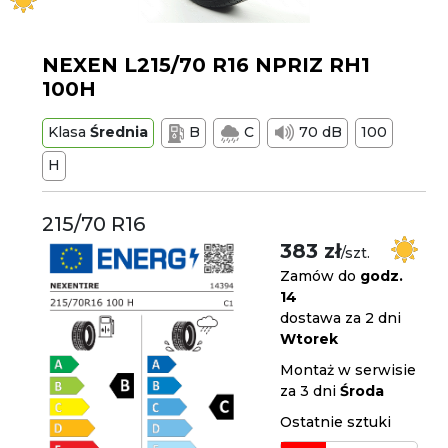
NEXEN L215/70 R16 NPRIZ RH1
100H
Klasa
Średnia
B
C
70 dB
100
H
215/70 R16
383 zł
/szt.
Zamów do
godz.
14
dostawa za 2 dni
Wtorek
Montaż w serwisie
za 3 dni
Środa
Ostatnie sztuki