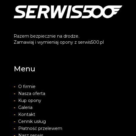
Razem bezpiecznie na drodze.
Zamawiaj i wymieniaj opony z serwis500.pl
Menu
-
O firmie
-
Nasza oferta
-
Kup opony
-
Galeria
-
Kontakt
-
Cennik usług
-
Płatność przelewem
-
Nasz serwis