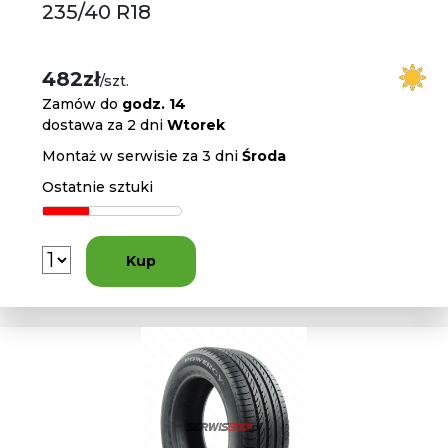
235/40 R18
482zł
/szt.
Zamów do
godz. 14
dostawa za 2 dni
Wtorek
Montaż w serwisie za 3 dni
Środa
Ostatnie sztuki
Kup