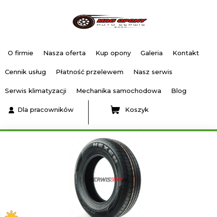
O firmie
Nasza oferta
Kup opony
Galeria
Kontakt
Cennik usług
Płatność przelewem
Nasz serwis
Serwis klimatyzacji
Mechanika samochodowa
Blog
Dla pracowników
Koszyk