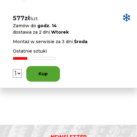
577zł
/szt.
Zamów do
godz. 14
dostawa za 2 dni
Wtorek
Montaż w serwisie za 3 dni
Środa
Ostatnie sztuki
Kup