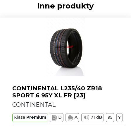
Inne produkty
CONTINENTAL L235/40 ZR18
SPORT 6 95Y XL FR [23]
CONTINENTAL
Klasa
Premium
D
A
71 dB
95
Y