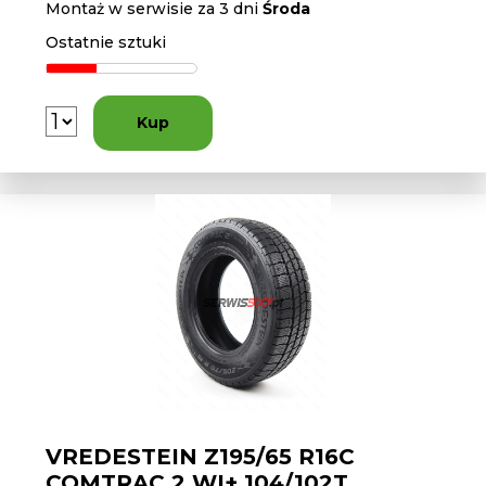
Montaż w serwisie za 3 dni
Środa
Ostatnie sztuki
Kup
VREDESTEIN Z195/65 R16C
COMTRAC 2 WI+ 104/102T