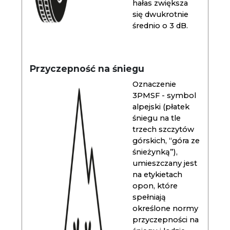
hałas zwiększa
się dwukrotnie
średnio o 3 dB.
Przyczepność na śniegu
Oznaczenie
3PMSF - symbol
alpejski (płatek
śniegu na tle
trzech szczytów
górskich, “góra ze
śnieżynką”),
umieszczany jest
na etykietach
opon, które
spełniają
określone normy
przyczepności na