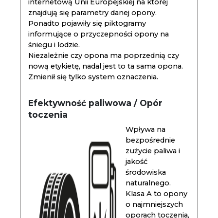
internetową Unii Europejskiej na której
znajdują się parametry danej opony.
Ponadto pojawiły się piktogramy
informujące o przyczepności opony na
śniegu i lodzie.
Niezależnie czy opona ma poprzednią czy
nową etykietę, nadal jest to ta sama opona.
Zmienił się tylko system oznaczenia.
Efektywność paliwowa / Opór
toczenia
Wpływa na
bezpośrednie
zużycie paliwa i
jakość
środowiska
naturalnego.
Klasa A to opony
o najmniejszych
oporach toczenia,