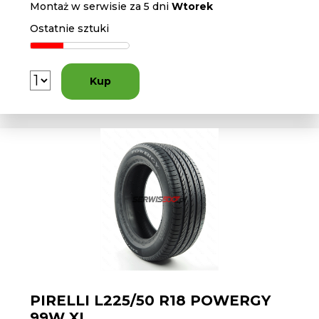
Montaż w serwisie za 5 dni
Wtorek
Ostatnie sztuki
Kup
PIRELLI L225/50 R18 POWERGY
99W XL