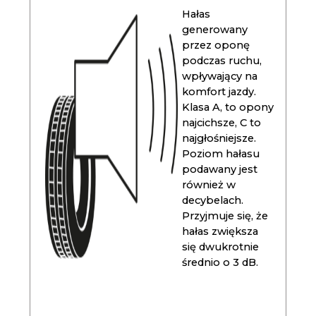
Hałas
generowany
przez oponę
podczas ruchu,
wpływający na
komfort jazdy.
Klasa A, to opony
najcichsze, C to
najgłośniejsze.
Poziom hałasu
podawany jest
również w
decybelach.
Przyjmuje się, że
hałas zwiększa
się dwukrotnie
średnio o 3 dB.