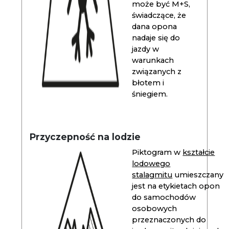
może być M+S,
świadczące, że
dana opona
nadaje się do
jazdy w
warunkach
związanych z
błotem i
śniegiem.
Przyczepność na lodzie
Piktogram w
kształcie
lodowego
stalagmitu
umieszczany
jest na etykietach opon
do samochodów
osobowych
przeznaczonych do