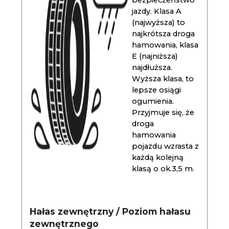
bezpieczeństwo
jazdy. Klasa A
(najwyższa) to
najkrótsza droga
hamowania, klasa
E (najniższa)
najdłuższa.
Wyższa klasa, to
lepsze osiągi
ogumienia.
Przyjmuje się, że
droga
hamowania
pojazdu wzrasta z
każdą kolejną
klasą o ok.3,5 m.
Hałas zewnętrzny / Poziom hałasu
zewnętrznego