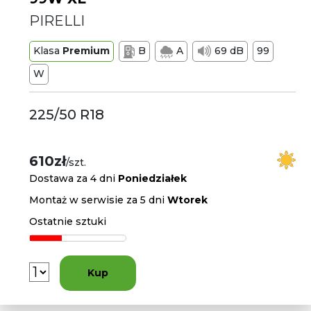
PIRELLI
Klasa
Premium
B
A
69 dB
99
W
225/50 R18
610zł
/szt.
Dostawa za 4 dni
Poniedziałek
Montaż w serwisie za 5 dni
Wtorek
Ostatnie sztuki
Kup