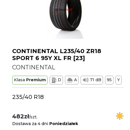
CONTINENTAL L235/40 ZR18
SPORT 6 95Y XL FR [23]
CONTINENTAL
Klasa
Premium
D
A
71 dB
95
Y
235/40 R18
482zł
/szt.
Dostawa za 4 dni
Poniedziałek