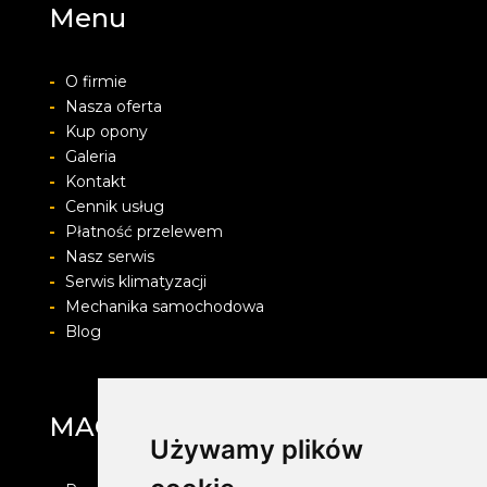
Menu
-
O firmie
-
Nasza oferta
-
Kup opony
-
Galeria
-
Kontakt
-
Cennik usług
-
Płatność przelewem
-
Nasz serwis
-
Serwis klimatyzacji
-
Mechanika samochodowa
-
Blog
MAG Opony
Używamy plików