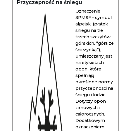
Przyczepność na śniegu
Oznaczenie
3PMSF - symbol
alpejski (płatek
śniegu na tle
trzech szczytów
górskich, “góra ze
śnieżynką”),
umieszczany jest
na etykietach
opon, które
spełniają
określone normy
przyczepności na
śniegu i lodzie.
Dotyczy opon
zimowych i
całorocznych.
Dodatkowym
oznaczeniem