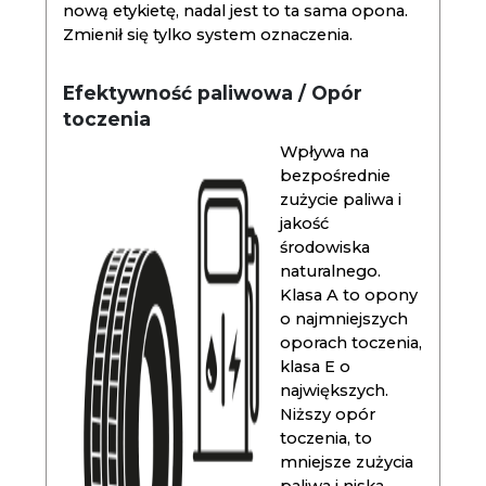
nową etykietę, nadal jest to ta sama opona.
Zmienił się tylko system oznaczenia.
Efektywność paliwowa / Opór
toczenia
Wpływa na
bezpośrednie
zużycie paliwa i
jakość
środowiska
naturalnego.
Klasa A to opony
o najmniejszych
oporach toczenia,
klasa E o
największych.
Niższy opór
toczenia, to
mniejsze zużycia