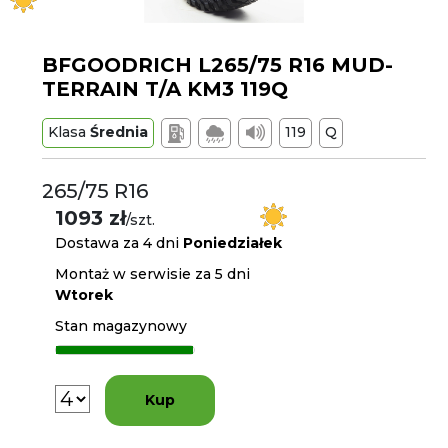
BFGOODRICH L265/75 R16 MUD-
TERRAIN T/A KM3 119Q
Klasa
Średnia
119
Q
265/75 R16
1093 zł
/szt.
Dostawa za 4 dni
Poniedziałek
Montaż w serwisie za 5 dni
Wtorek
Stan magazynowy
Kup