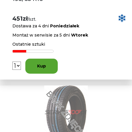
451zł
/szt.
Dostawa za 4 dni
Poniedziałek
Montaż w serwisie za 5 dni
Wtorek
Ostatnie sztuki
Kup