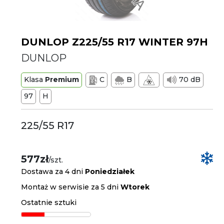
DUNLOP Z225/55 R17 WINTER 97H
DUNLOP
Klasa
Premium
C
B
70 dB
97
H
225/55 R17
577zł
/szt.
Dostawa za 4 dni
Poniedziałek
Montaż w serwisie za 5 dni
Wtorek
Ostatnie sztuki