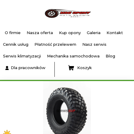
O firmie
Nasza oferta
Kup opony
Galeria
Kontakt
Cennik usług
Płatność przelewem
Nasz serwis
Serwis klimatyzacji
Mechanika samochodowa
Blog
Dla pracowników
Koszyk