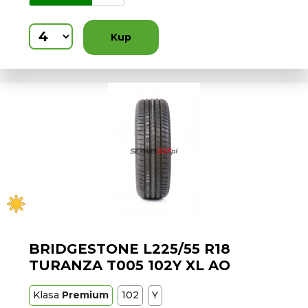
Kup
BRIDGESTONE L225/55 R18
TURANZA T005 102Y XL AO
Klasa
Premium
102
Y