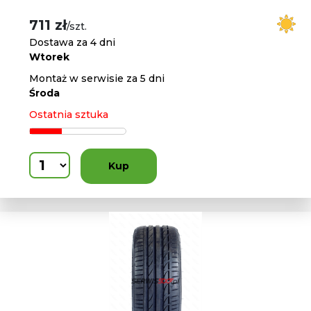
711 zł
/szt.
Dostawa za 4 dni
Wtorek
Montaż w serwisie za 5 dni
Środa
Ostatnia sztuka
Kup