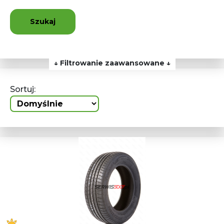
Szukaj
↓ Filtrowanie zaawansowane ↓
Sortuj: