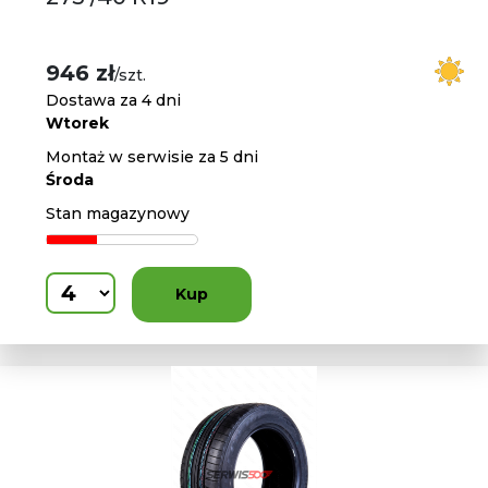
946 zł
/szt.
Dostawa za 4 dni
Wtorek
Montaż w serwisie za 5 dni
Środa
Stan magazynowy
Kup