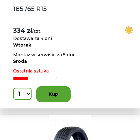
185 /65 R15
334 zł
/szt.
Dostawa za 4 dni
Wtorek
Montaż w serwisie za 5 dni
Środa
Ostatnia sztuka
Kup