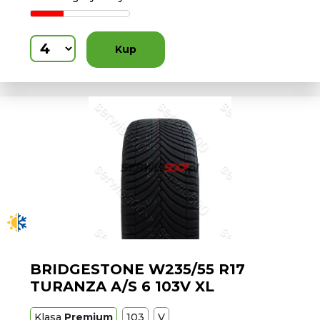
Kup
BRIDGESTONE W235/55 R17
TURANZA A/S 6 103V XL
Klasa
Premium
103
V