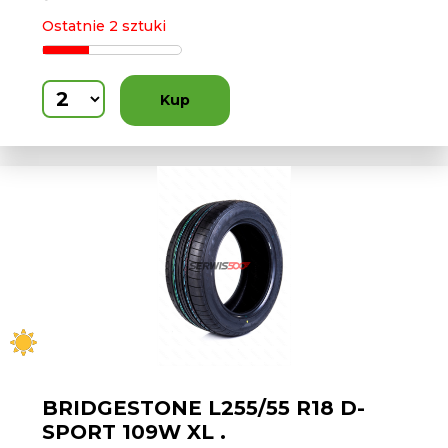
Ostatnie 2 sztuki
Kup
BRIDGESTONE L255/55 R18 D-
SPORT 109W XL .