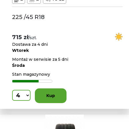
225 /45 R18
715 zł
/szt.
Dostawa za 4 dni
Wtorek
Montaż w serwisie za 5 dni
Środa
Stan magazynowy
Kup