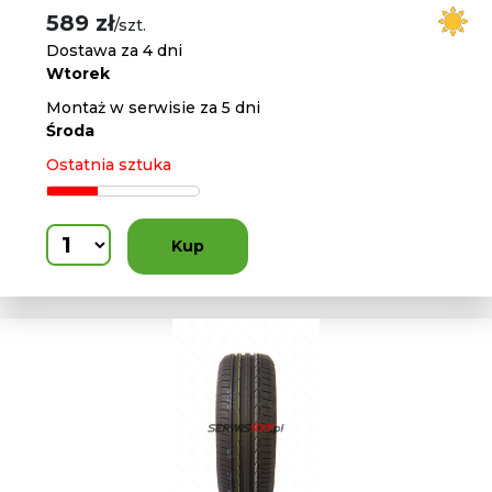
589 zł
/szt.
Dostawa za 4 dni
Wtorek
Montaż w serwisie za 5 dni
Środa
Ostatnia sztuka
Kup