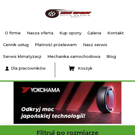
O firmie
Nasza oferta
Kup opony
Galeria
Kontakt
Cennik usług
Płatność przelewem
Nasz serwis
Serwis klimatyzacji
Mechanika samochodowa
Blog
Dla pracowników
Koszyk
Filtruj po rozmiarze