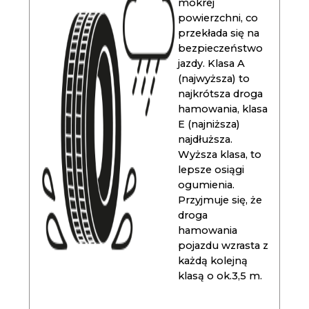
mokrej
powierzchni, co
przekłada się na
bezpieczeństwo
jazdy. Klasa A
(najwyższa) to
najkrótsza droga
hamowania, klasa
E (najniższa)
najdłuższa.
Wyższa klasa, to
lepsze osiągi
ogumienia.
Przyjmuje się, że
droga
hamowania
pojazdu wzrasta z
każdą kolejną
klasą o ok.3,5 m.