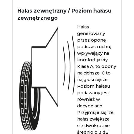
Hałas zewnętrzny / Poziom hałasu
zewnętrznego
Hałas
generowany
przez oponę
podczas ruchu,
wpływający na
komfort jazdy.
Klasa A, to opony
najcichsze, C to
najgłośniejsze.
Poziom hałasu
podawany jest
również w
decybelach.
Przyjmuje się, że
hałas zwiększa
się dwukrotnie
średnio o 3 dB.