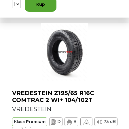
Kup
VREDESTEIN Z195/65 R16C
COMTRAC 2 WI+ 104/102T
VREDESTEIN
Klasa
Premium
D
B
73 dB