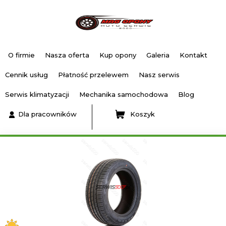
O firmie
Nasza oferta
Kup opony
Galeria
Kontakt
Cennik usług
Płatność przelewem
Nasz serwis
Serwis klimatyzacji
Mechanika samochodowa
Blog
Dla pracowników
Koszyk