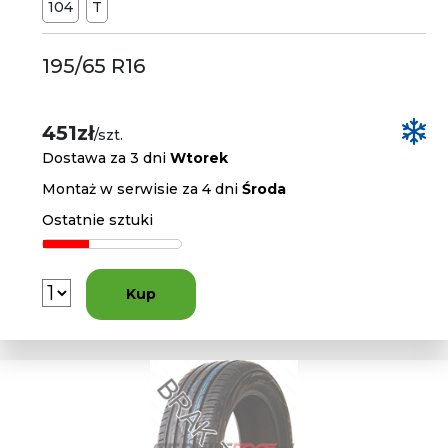
104
T
195/65 R16
451zł
/szt.
Dostawa za 3 dni
Wtorek
Montaż w serwisie za 4 dni
Środa
Ostatnie sztuki
Kup