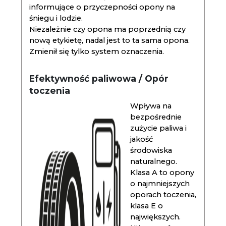
informujące o przyczepności opony na
śniegu i lodzie.
Niezależnie czy opona ma poprzednią czy
nową etykietę, nadal jest to ta sama opona.
Zmienił się tylko system oznaczenia.
Efektywność paliwowa / Opór
toczenia
Wpływa na
bezpośrednie
zużycie paliwa i
jakość
środowiska
naturalnego.
Klasa A to opony
o najmniejszych
oporach toczenia,
klasa E o
największych.