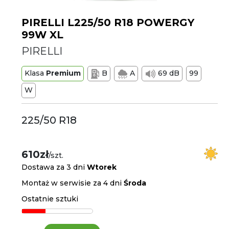
PIRELLI L225/50 R18 POWERGY
99W XL
PIRELLI
Klasa
Premium
B
A
69 dB
99
W
225/50 R18
610zł
/szt.
Dostawa za 3 dni
Wtorek
Montaż w serwisie za 4 dni
Środa
Ostatnie sztuki