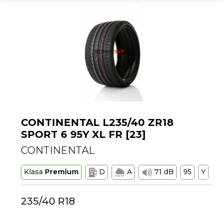
CONTINENTAL L235/40 ZR18
SPORT 6 95Y XL FR [23]
CONTINENTAL
Klasa
Premium
D
A
71 dB
95
Y
235/40 R18