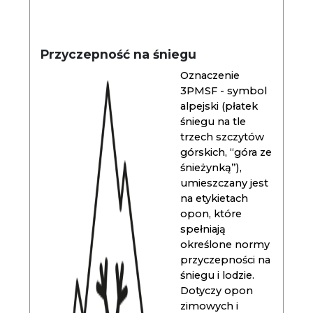
Przyczepność na śniegu
Oznaczenie
3PMSF - symbol
alpejski (płatek
śniegu na tle
trzech szczytów
górskich, “góra ze
śnieżynką”),
umieszczany jest
na etykietach
opon, które
spełniają
określone normy
przyczepności na
śniegu i lodzie.
Dotyczy opon
zimowych i