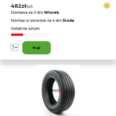
482zł
/szt.
Dostawa za 3 dni
Wtorek
Montaż w serwisie za 4 dni
Środa
Ostatnie sztuki
Kup