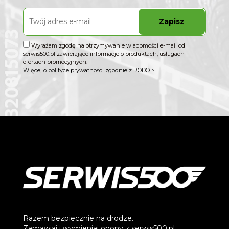
Zapisz
Wyrażam zgodę na otrzymywanie wiadomości e-mail od
serwis500.pl zawierające informacje o produktach, usługach i
ofertach promocyjnych.
Więcej o polityce prywatności zgodnie z RODO >
Razem bezpiecznie na drodze.
Zamawiaj i wymieniaj opony z serwis500.pl