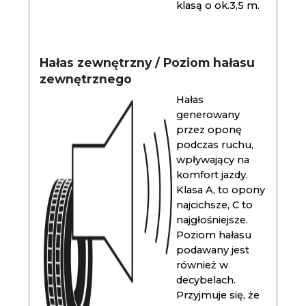
klasą o ok.3,5 m.
Hałas zewnętrzny / Poziom hałasu
zewnętrznego
Hałas
generowany
przez oponę
podczas ruchu,
wpływający na
komfort jazdy.
Klasa A, to opony
najcichsze, C to
najgłośniejsze.
Poziom hałasu
podawany jest
również w
decybelach.
Przyjmuje się, że