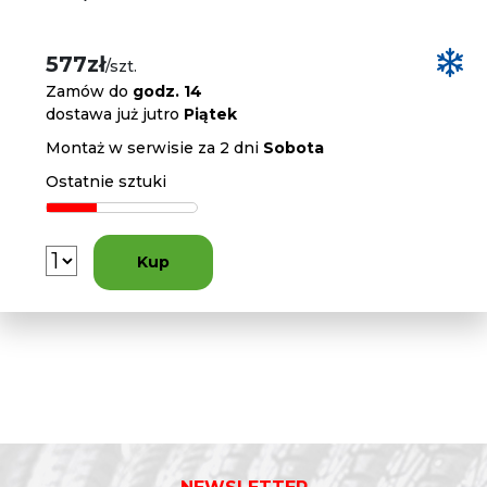
577zł
/szt.
Zamów do
godz. 14
dostawa już jutro
Piątek
Montaż w serwisie za 2 dni
Sobota
Ostatnie sztuki
Kup