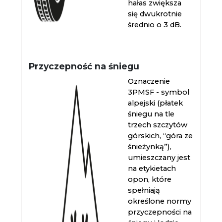
hałas zwiększa
się dwukrotnie
średnio o 3 dB.
Przyczepność na śniegu
Oznaczenie
3PMSF - symbol
alpejski (płatek
śniegu na tle
trzech szczytów
górskich, “góra ze
śnieżynką”),
umieszczany jest
na etykietach
opon, które
spełniają
określone normy
przyczepności na