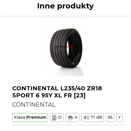
Inne produkty
CONTINENTAL L235/40 ZR18
SPORT 6 95Y XL FR [23]
CONTINENTAL
Klasa
Premium
D
A
71 dB
95
Y