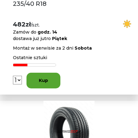
235/40 R18
482zł
/szt.
Zamów do
godz. 14
dostawa już jutro
Piątek
Montaż w serwisie za 2 dni
Sobota
Ostatnie sztuki
Kup