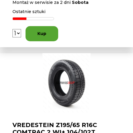
Montaż w serwisie za 2 dni
Sobota
Ostatnie sztuki
Kup
VREDESTEIN Z195/65 R16C
COMTRAC 2 WI+ 104/102T