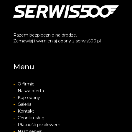
Razem bezpiecznie na drodze.
Zamawiaj i wymieniaj opony z serwis500.pl
Menu
-
O firmie
-
Nasza oferta
-
Kup opony
-
Galeria
-
Kontakt
-
Cennik usług
-
Płatność przelewem
-
Nasz serwis