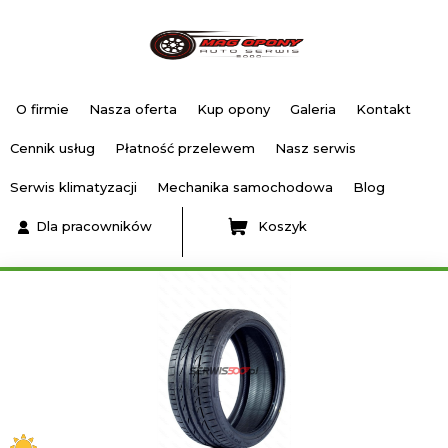
O firmie
Nasza oferta
Kup opony
Galeria
Kontakt
Cennik usług
Płatność przelewem
Nasz serwis
Serwis klimatyzacji
Mechanika samochodowa
Blog
Dla pracowników
Koszyk