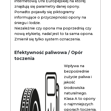
internetową Unii Europejskiej na której
znajdują się parametry danej opony.
Ponadto pojawiły się piktogramy
informujące o przyczepności opony na
śniegu i lodzie.
Niezależnie czy opona ma poprzednią czy
nową etykietę, nadal jest to ta sama opona.
Zmienił się tylko system oznaczenia.
Efektywność paliwowa / Opór
toczenia
Wpływa na
bezpośrednie
zużycie paliwa i
jakość
środowiska
naturalnego.
Klasa A to opony
o najmniejszych
oporach toczenia,