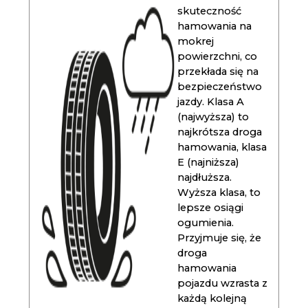
skuteczność
hamowania na
mokrej
powierzchni, co
przekłada się na
bezpieczeństwo
jazdy. Klasa A
(najwyższa) to
najkrótsza droga
hamowania, klasa
E (najniższa)
najdłuższa.
Wyższa klasa, to
lepsze osiągi
ogumienia.
Przyjmuje się, że
droga
hamowania
pojazdu wzrasta z
każdą kolejną