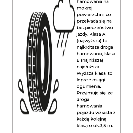
hamowania na
mokrej
powierzchni, co
przekłada się na
bezpieczeństwo
jazdy. Klasa A
(najwyższa) to
najkrótsza droga
hamowania, klasa
E (najniższa)
najdłuższa.
Wyższa klasa, to
lepsze osiągi
ogumienia.
Przyjmuje się, że
droga
hamowania
pojazdu wzrasta z
każdą kolejną
klasą o ok.3,5 m.