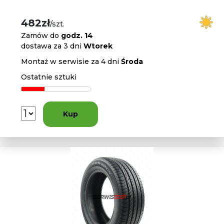
482zł
/szt.
Zamów do
godz. 14
dostawa za 3 dni
Wtorek
Montaż w serwisie za 4 dni
Środa
Ostatnie sztuki
Kup