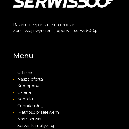
Razem bezpiecznie na drodze.
Zamawiaj i wymieniaj opony z serwis500.pl
Menu
-
O firmie
-
Nasza oferta
-
Kup opony
-
Galeria
-
Kontakt
-
Cennik usług
-
Płatność przelewem
-
Nasz serwis
-
Serwis klimatyzacji