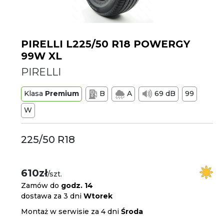
PIRELLI L225/50 R18 POWERGY
99W XL
PIRELLI
Klasa
Premium
B
A
69 dB
99
W
225/50 R18
610zł
/szt.
Zamów do
godz. 14
dostawa za 3 dni
Wtorek
Montaż w serwisie za 4 dni
Środa