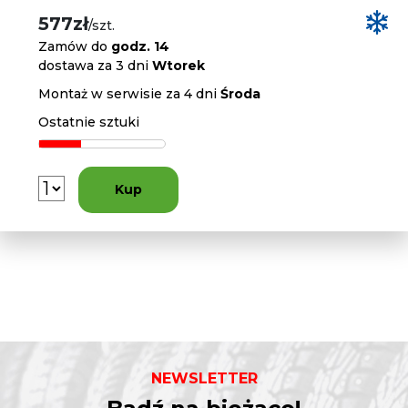
577zł
/szt.
Zamów do
godz. 14
dostawa za 3 dni
Wtorek
Montaż w serwisie za 4 dni
Środa
Ostatnie sztuki
Kup
NEWSLETTER