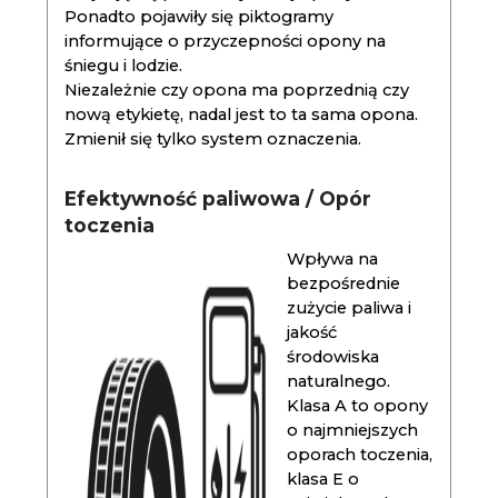
Ponadto pojawiły się piktogramy
informujące o przyczepności opony na
śniegu i lodzie.
Niezależnie czy opona ma poprzednią czy
nową etykietę, nadal jest to ta sama opona.
Zmienił się tylko system oznaczenia.
Efektywność paliwowa / Opór
toczenia
Wpływa na
bezpośrednie
zużycie paliwa i
jakość
środowiska
naturalnego.
Klasa A to opony
o najmniejszych
oporach toczenia,
klasa E o