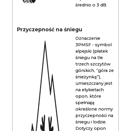
średnio o 3 dB.
Przyczepność na śniegu
Oznaczenie
3PMSF - symbol
alpejski (płatek
śniegu na tle
trzech szczytów
górskich, “góra ze
śnieżynką”),
umieszczany jest
na etykietach
opon, które
spełniają
określone normy
przyczepności na
śniegu i lodzie.
Dotyczy opon