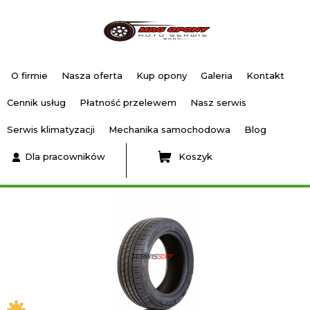
O firmie
Nasza oferta
Kup opony
Galeria
Kontakt
Cennik usług
Płatność przelewem
Nasz serwis
Serwis klimatyzacji
Mechanika samochodowa
Blog
Dla pracowników
Koszyk