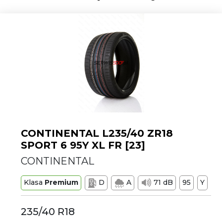
CONTINENTAL L235/40 ZR18
SPORT 6 95Y XL FR [23]
CONTINENTAL
Klasa
Premium
D
A
71 dB
95
Y
235/40 R18