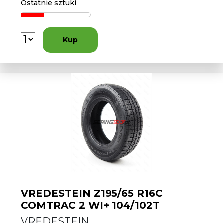
Ostatnie sztuki
Kup
VREDESTEIN Z195/65 R16C
COMTRAC 2 WI+ 104/102T
VREDESTEIN