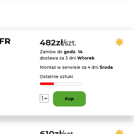
 FR
482zł
/szt.
Zamów do
godz. 14
dostawa za 3 dni
Wtorek
Montaż w serwisie za 4 dni
Środa
Ostatnie sztuki
Kup
610zł