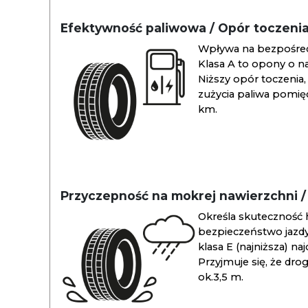
Efektywność paliwowa / Opór toczeni
Wpływa na bezpośredn
Klasa A to opony o na
Niższy opór toczenia, 
zużycia paliwa pomiędz
km.
Przyczepność na mokrej nawierzchni 
Określa skuteczność 
bezpieczeństwo jazdy
klasa E (najniższa) na
Przyjmuje się, że dro
ok.3,5 m.