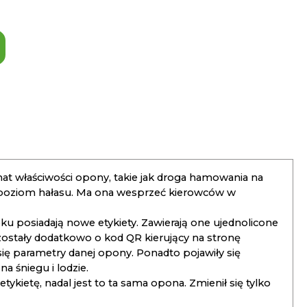
t właściwości opony, takie jak droga hamowania na
 poziom hałasu. Ma ona wesprzeć kierowców w
 posiadają nowe etykiety. Zawierają one ujednolicone
ostały dodatkowo o kod QR kierujący na stronę
 się parametry danej opony. Ponadto pojawiły się
 śniegu i lodzie.
kietę, nadal jest to ta sama opona. Zmienił się tylko