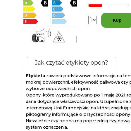
Kup
Jak czytać etykiety opon?
Etykieta
zawiera podstawowe informacje na tema
mokrej powierzchni, efektywność paliwowa czy
wyborze odpowiednich opon.
Opony, które wyprodukowano po 1 maja 2021 roku
dane dotyczące właściwości opon. Uzupełnione z
internetową Unii Europejskiej na której znajdują
piktogramy informujące o przyczepności opony na
Niezależnie czy opona ma poprzednią czy nową ety
system oznaczenia.