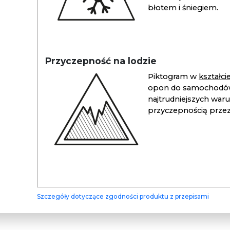
błotem i śniegiem.
Przyczepność na lodzie
Piktogram w
kształc
opon do samochodów
najtrudniejszych war
przyczepnością przez 
Szczegóły dotyczące zgodności produktu z przepisami