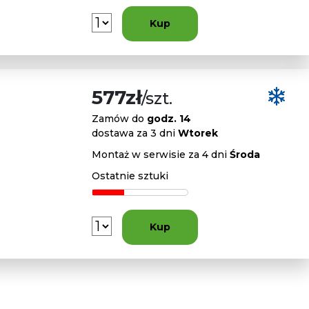
Kup
577zł
/szt.
Zamów do
godz. 14
dostawa za 3 dni
Wtorek
Montaż w serwisie za 4 dni
Środa
Ostatnie sztuki
Kup