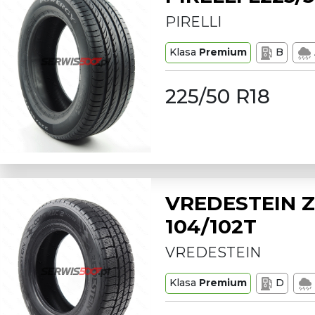
PIRELLI
Klasa
Premium
B
225/50 R18
VREDESTEIN Z
104/102T
VREDESTEIN
Klasa
Premium
D