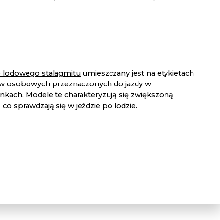
ie lodowego stalagmitu
umieszczany jest na etykietach
 osobowych przeznaczonych do jazdy w
unkach. Modele te charakteryzują się zwiększoną
co sprawdzają się w jeździe po lodzie.