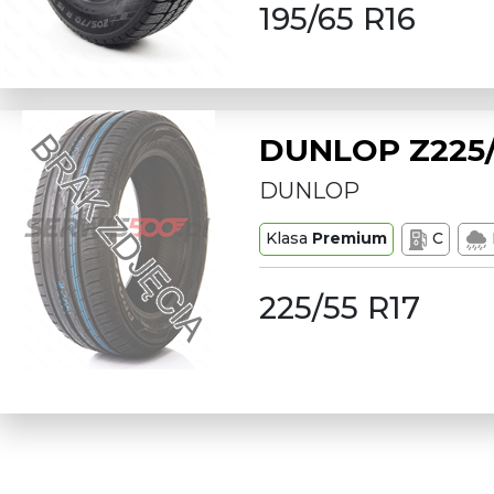
195/65 R16
DUNLOP Z225/
DUNLOP
Klasa
Premium
C
225/55 R17