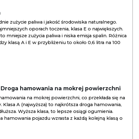
a
ie zużycie paliwa i jakość środowiska naturalnego.
jmniejszych oporach toczenia, klasa E o największych.
to mniejsze zużycia paliwa i niska emisja spalin. Różnica
y klasą A i E w przybliżeniu to około 0,6 litra na 100
/ Droga hamowania na mokrej powierzchni
hamowania na mokrej powierzchni, co przekłada się na
. Klasa A (najwyższa) to najkrótsza droga hamowania,
jdłuższa. Wyższa klasa, to lepsze osiągi ogumienia.
ga hamowania pojazdu wzrasta z każdą kolejną klasą o