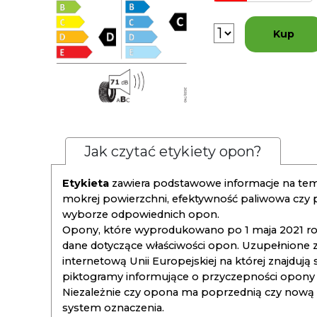
Kup
Jak czytać etykiety opon?
Etykieta
zawiera podstawowe informacje na tema
mokrej powierzchni, efektywność paliwowa czy
wyborze odpowiednich opon.
Opony, które wyprodukowano po 1 maja 2021 roku
dane dotyczące właściwości opon. Uzupełnione z
internetową Unii Europejskiej na której znajdują
piktogramy informujące o przyczepności opony na
Niezależnie czy opona ma poprzednią czy nową ety
system oznaczenia.