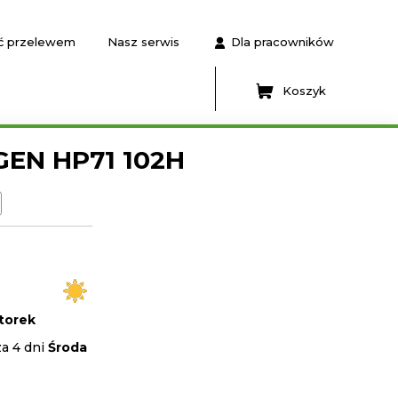
ć przelewem
Nasz serwis
Dla pracowników
Koszyk
GEN HP71 102H
torek
za 4 dni
Środa