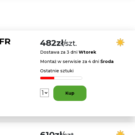
 FR
482zł
/szt.
Dostawa za 3 dni
Wtorek
Montaż w serwisie za 4 dni
Środa
Ostatnie sztuki
Kup
610zł