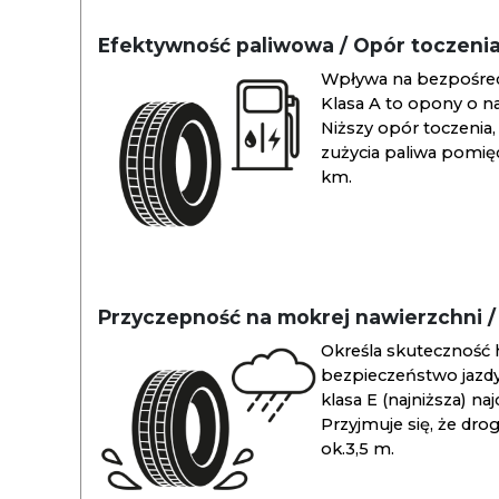
Efektywność paliwowa / Opór toczeni
Wpływa na bezpośredn
Klasa A to opony o na
Niższy opór toczenia, 
zużycia paliwa pomiędz
km.
Przyczepność na mokrej nawierzchni 
Określa skuteczność 
bezpieczeństwo jazdy
klasa E (najniższa) na
Przyjmuje się, że dro
ok.3,5 m.