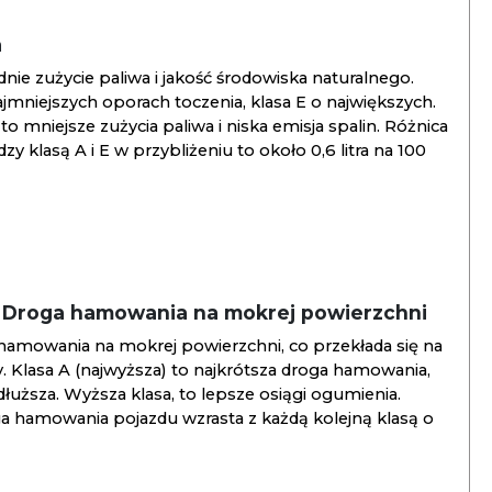
a
ie zużycie paliwa i jakość środowiska naturalnego.
jmniejszych oporach toczenia, klasa E o największych.
to mniejsze zużycia paliwa i niska emisja spalin. Różnica
y klasą A i E w przybliżeniu to około 0,6 litra na 100
/ Droga hamowania na mokrej powierzchni
hamowania na mokrej powierzchni, co przekłada się na
. Klasa A (najwyższa) to najkrótsza droga hamowania,
jdłuższa. Wyższa klasa, to lepsze osiągi ogumienia.
ga hamowania pojazdu wzrasta z każdą kolejną klasą o