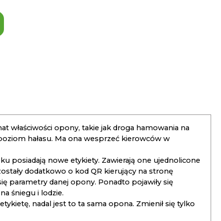
t właściwości opony, takie jak droga hamowania na
 poziom hałasu. Ma ona wesprzeć kierowców w
 posiadają nowe etykiety. Zawierają one ujednolicone
ostały dodatkowo o kod QR kierujący na stronę
 się parametry danej opony. Ponadto pojawiły się
 śniegu i lodzie.
kietę, nadal jest to ta sama opona. Zmienił się tylko