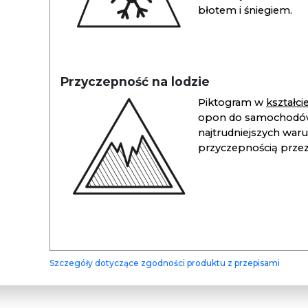
błotem i śniegiem.
Przyczepność na lodzie
Piktogram w
kształc
opon do samochodów
najtrudniejszych war
przyczepnością przez 
Szczegóły dotyczące zgodności produktu z przepisami