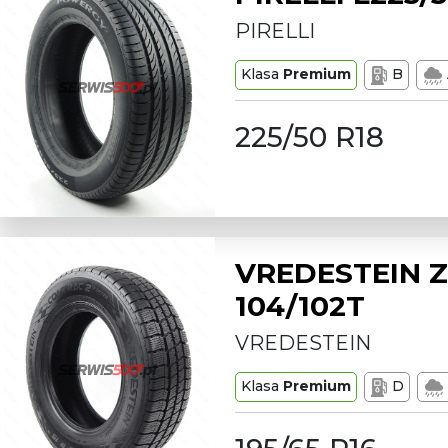
PIRELLI
Klasa
Premium
B
225/50 R18
VREDESTEIN Z
104/102T
VREDESTEIN
Klasa
Premium
D