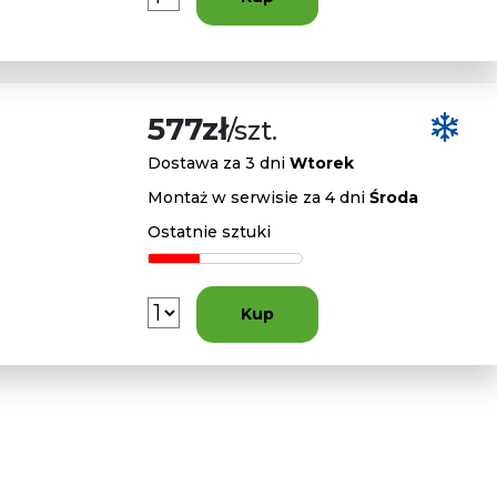
577zł
/szt.
Dostawa za 3 dni
Wtorek
Montaż w serwisie za 4 dni
Środa
Ostatnie sztuki
Kup