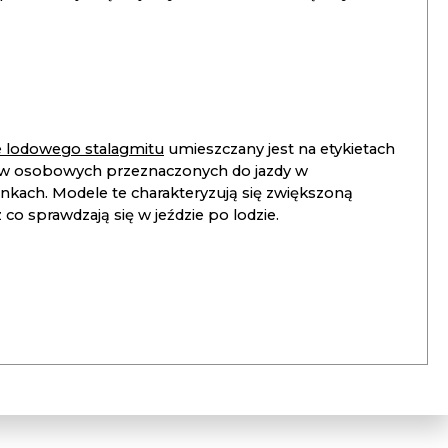
ie lodowego stalagmitu
umieszczany jest na etykietach
 osobowych przeznaczonych do jazdy w
unkach. Modele te charakteryzują się zwiększoną
co sprawdzają się w jeździe po lodzie.