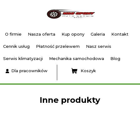
O firmie
Nasza oferta
Kup opony
Galeria
Kontakt
Cennik usług
Płatność przelewem
Nasz serwis
Serwis klimatyzacji
Mechanika samochodowa
Blog
Dla pracowników
Koszyk
Inne produkty