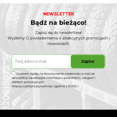
NEWSLETTER
Bądź na bieżąco!
Zapisz się do newslettera!
Wyślemy Ci powiadomienia o atrakcyjnych promocjach i
nowościach.
Zapisz
Wyrażam zgodę na otrzymywanie wiadomości e-mail od
serwis500.pl zawierające informacje o produktach, usługach i
ofertach promocyjnych.
Więcej o polityce prywatności zgodnie z RODO >