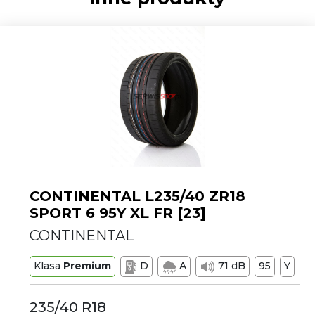
CONTINENTAL L235/40 ZR18
SPORT 6 95Y XL FR [23]
CONTINENTAL
Klasa
Premium
D
A
71 dB
95
Y
235/40 R18