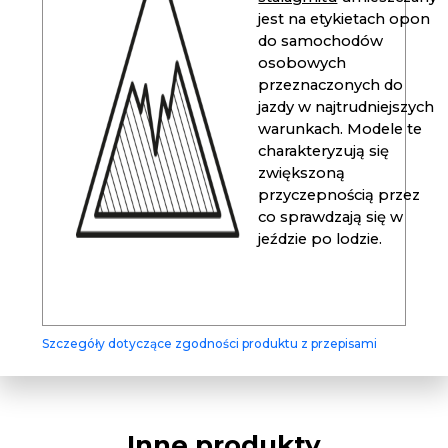
jest na etykietach opon
do samochodów
osobowych
przeznaczonych do
jazdy w najtrudniejszych
warunkach. Modele te
charakteryzują się
zwiększoną
przyczepnością przez
co sprawdzają się w
jeździe po lodzie.
Szczegóły dotyczące zgodności produktu z przepisami
Inne produkty