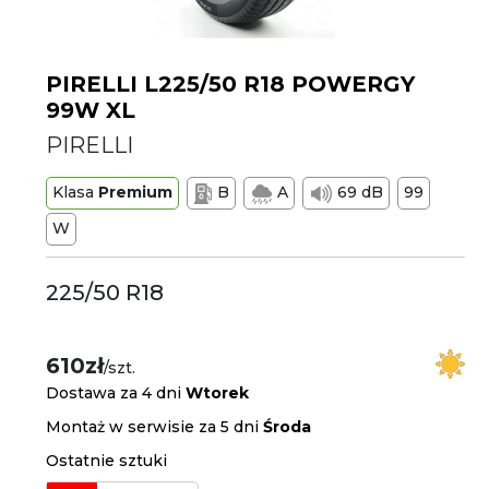
PIRELLI L225/50 R18 POWERGY
99W XL
PIRELLI
Klasa
Premium
B
A
69 dB
99
W
225/50 R18
610zł
/szt.
Dostawa za 4 dni
Wtorek
Montaż w serwisie za 5 dni
Środa
Ostatnie sztuki