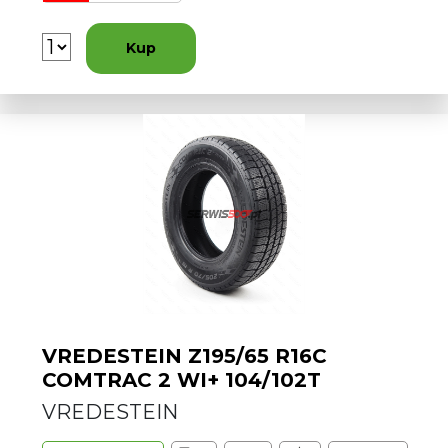
Kup
VREDESTEIN Z195/65 R16C
COMTRAC 2 WI+ 104/102T
VREDESTEIN