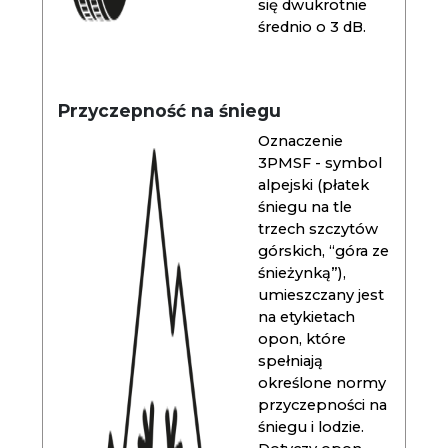
się dwukrotnie
średnio o 3 dB.
Przyczepność na śniegu
Oznaczenie
3PMSF - symbol
alpejski (płatek
śniegu na tle
trzech szczytów
górskich, “góra ze
śnieżynką”),
umieszczany jest
na etykietach
opon, które
spełniają
określone normy
przyczepności na
śniegu i lodzie.