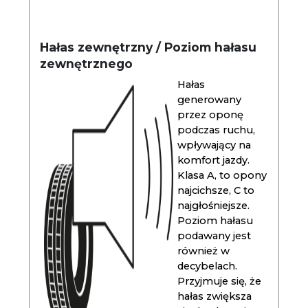
Hałas zewnętrzny / Poziom hałasu
zewnętrznego
Hałas
generowany
przez oponę
podczas ruchu,
wpływający na
komfort jazdy.
Klasa A, to opony
najcichsze, C to
najgłośniejsze.
Poziom hałasu
podawany jest
również w
decybelach.
Przyjmuje się, że
hałas zwiększa