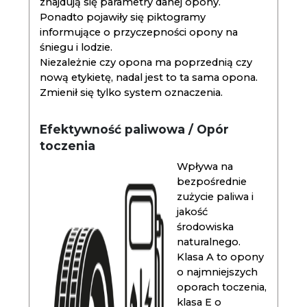
znajdują się parametry danej opony.
Ponadto pojawiły się piktogramy
informujące o przyczepności opony na
śniegu i lodzie.
Niezależnie czy opona ma poprzednią czy
nową etykietę, nadal jest to ta sama opona.
Zmienił się tylko system oznaczenia.
Efektywność paliwowa / Opór
toczenia
Wpływa na
bezpośrednie
zużycie paliwa i
jakość
środowiska
naturalnego.
Klasa A to opony
o najmniejszych
oporach toczenia,
klasa E o