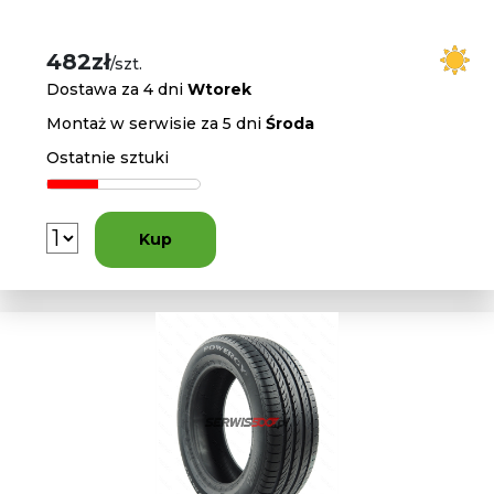
482zł
/szt.
Dostawa za 4 dni
Wtorek
Montaż w serwisie za 5 dni
Środa
Ostatnie sztuki
Kup