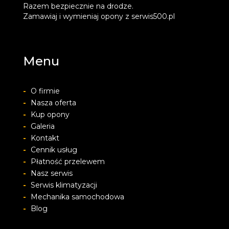
Razem bezpiecznie na drodze.
Zamawiaj i wymieniaj opony z serwis500.pl
Menu
-
O firmie
-
Nasza oferta
-
Kup opony
-
Galeria
-
Kontakt
-
Cennik usług
-
Płatność przelewem
-
Nasz serwis
-
Serwis klimatyzacji
-
Mechanika samochodowa
-
Blog