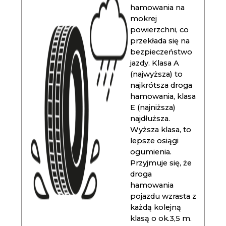
hamowania na
mokrej
powierzchni, co
przekłada się na
bezpieczeństwo
jazdy. Klasa A
(najwyższa) to
najkrótsza droga
hamowania, klasa
E (najniższa)
najdłuższa.
Wyższa klasa, to
lepsze osiągi
ogumienia.
Przyjmuje się, że
droga
hamowania
pojazdu wzrasta z
każdą kolejną
klasą o ok.3,5 m.