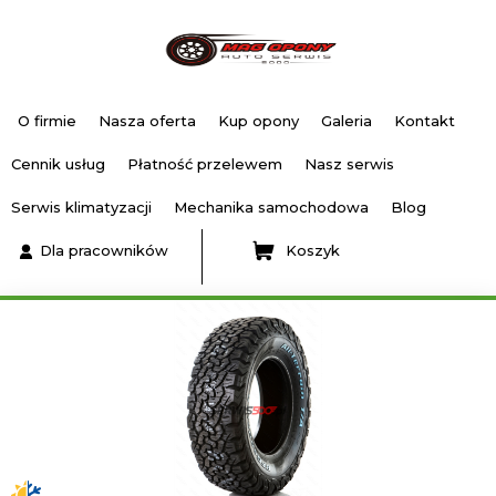
O firmie
Nasza oferta
Kup opony
Galeria
Kontakt
Cennik usług
Płatność przelewem
Nasz serwis
Serwis klimatyzacji
Mechanika samochodowa
Blog
Dla pracowników
Koszyk