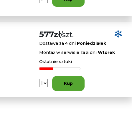
577zł
/szt.
Dostawa za 4 dni
Poniedziałek
Montaż w serwisie za 5 dni
Wtorek
Ostatnie sztuki
Kup