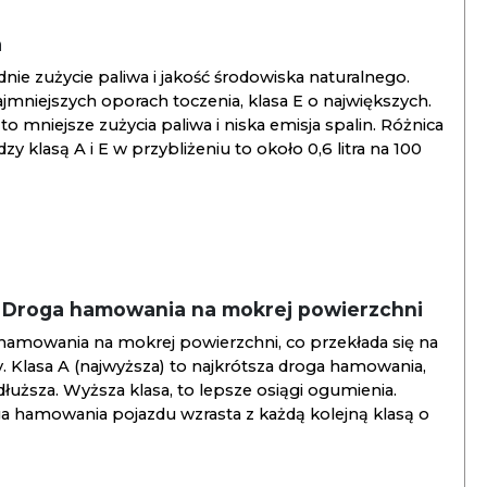
a
ie zużycie paliwa i jakość środowiska naturalnego.
jmniejszych oporach toczenia, klasa E o największych.
to mniejsze zużycia paliwa i niska emisja spalin. Różnica
y klasą A i E w przybliżeniu to około 0,6 litra na 100
/ Droga hamowania na mokrej powierzchni
hamowania na mokrej powierzchni, co przekłada się na
. Klasa A (najwyższa) to najkrótsza droga hamowania,
jdłuższa. Wyższa klasa, to lepsze osiągi ogumienia.
ga hamowania pojazdu wzrasta z każdą kolejną klasą o