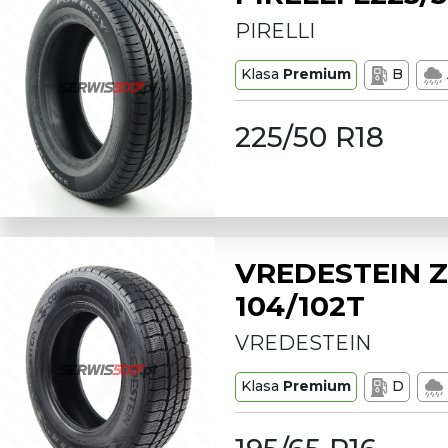
PIRELLI
Klasa
Premium
B
225/50 R18
VREDESTEIN Z
104/102T
VREDESTEIN
Klasa
Premium
D