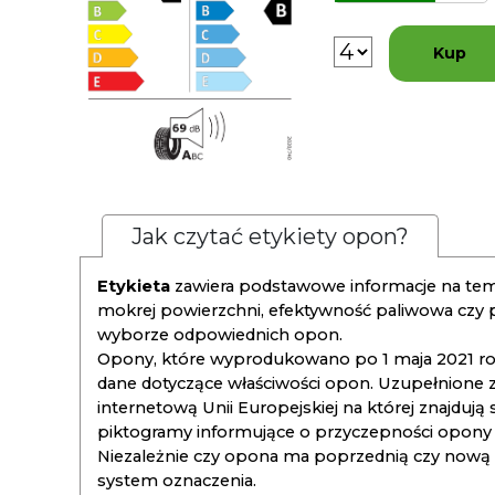
Kup
Jak czytać etykiety opon?
Etykieta
zawiera podstawowe informacje na tema
mokrej powierzchni, efektywność paliwowa czy
wyborze odpowiednich opon.
Opony, które wyprodukowano po 1 maja 2021 roku
dane dotyczące właściwości opon. Uzupełnione z
internetową Unii Europejskiej na której znajdują
piktogramy informujące o przyczepności opony na
Niezależnie czy opona ma poprzednią czy nową ety
system oznaczenia.