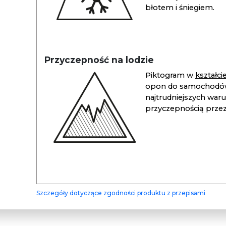
błotem i śniegiem.
Przyczepność na lodzie
Piktogram w
kształc
opon do samochodów
najtrudniejszych war
przyczepnością przez 
Szczegóły dotyczące zgodności produktu z przepisami