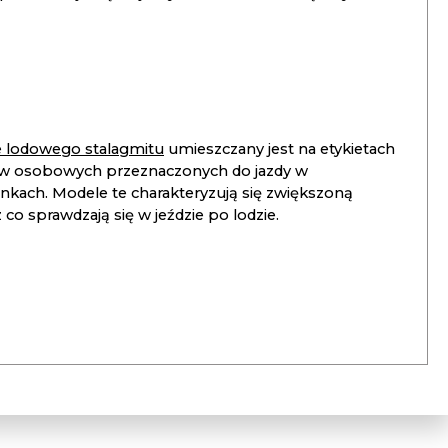
ie lodowego stalagmitu
umieszczany jest na etykietach
 osobowych przeznaczonych do jazdy w
unkach. Modele te charakteryzują się zwiększoną
co sprawdzają się w jeździe po lodzie.