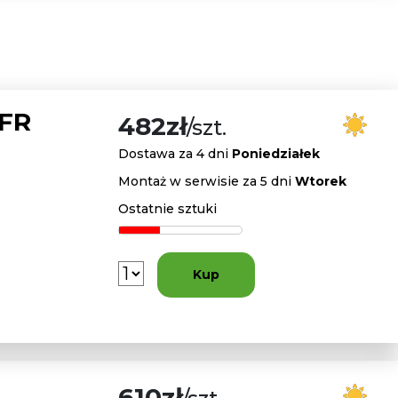
 FR
482zł
/szt.
Dostawa za 4 dni
Poniedziałek
Montaż w serwisie za 5 dni
Wtorek
Ostatnie sztuki
Kup
610zł