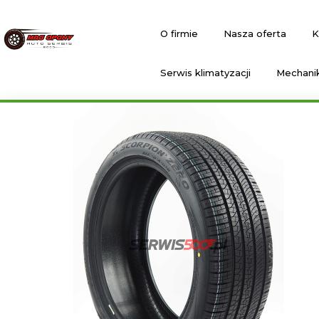
O firmie
Nasza oferta
K
Serwis klimatyzacji
Mechani