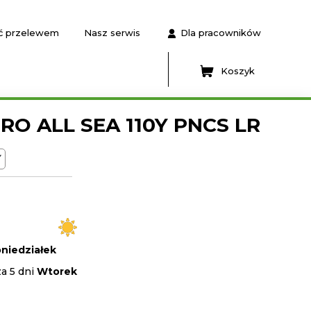
ć przelewem
Nasz serwis
Dla pracowników
Koszyk
ERO ALL SEA 110Y PNCS LR
Y
niedziałek
a 5 dni
Wtorek