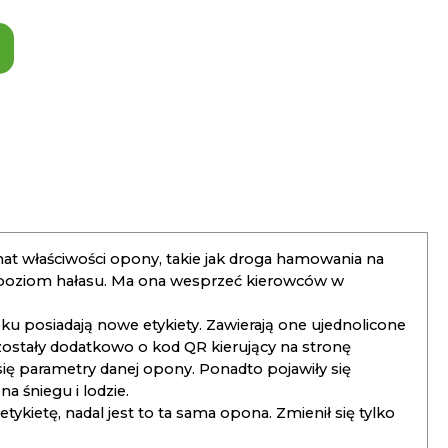
t właściwości opony, takie jak droga hamowania na
 poziom hałasu. Ma ona wesprzeć kierowców w
 posiadają nowe etykiety. Zawierają one ujednolicone
ostały dodatkowo o kod QR kierujący na stronę
 się parametry danej opony. Ponadto pojawiły się
 śniegu i lodzie.
kietę, nadal jest to ta sama opona. Zmienił się tylko