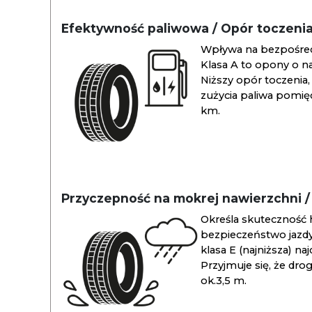
Efektywność paliwowa / Opór toczeni
Wpływa na bezpośredn
Klasa A to opony o na
Niższy opór toczenia, 
zużycia paliwa pomiędz
km.
Przyczepność na mokrej nawierzchni 
Określa skuteczność 
bezpieczeństwo jazdy
klasa E (najniższa) na
Przyjmuje się, że dro
ok.3,5 m.