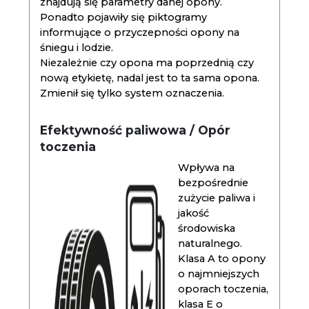
znajdują się parametry danej opony.
Ponadto pojawiły się piktogramy
informujące o przyczepności opony na
śniegu i lodzie.
Niezależnie czy opona ma poprzednią czy
nową etykietę, nadal jest to ta sama opona.
Zmienił się tylko system oznaczenia.
Efektywność paliwowa / Opór
toczenia
Wpływa na
bezpośrednie
zużycie paliwa i
jakość
środowiska
naturalnego.
Klasa A to opony
o najmniejszych
oporach toczenia,
klasa E o