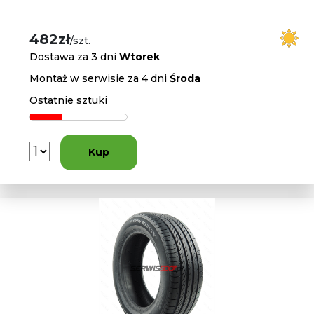
482zł
/szt.
Dostawa za 3 dni
Wtorek
Montaż w serwisie za 4 dni
Środa
Ostatnie sztuki
Kup