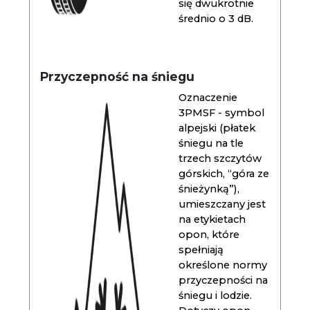
się dwukrotnie
średnio o 3 dB.
Przyczepność na śniegu
Oznaczenie
3PMSF - symbol
alpejski (płatek
śniegu na tle
trzech szczytów
górskich, “góra ze
śnieżynką”),
umieszczany jest
na etykietach
opon, które
spełniają
określone normy
przyczepności na
śniegu i lodzie.