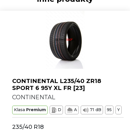
CONTINENTAL L235/40 ZR18
SPORT 6 95Y XL FR [23]
CONTINENTAL
Klasa
Premium
D
A
71 dB
95
Y
235/40 R18