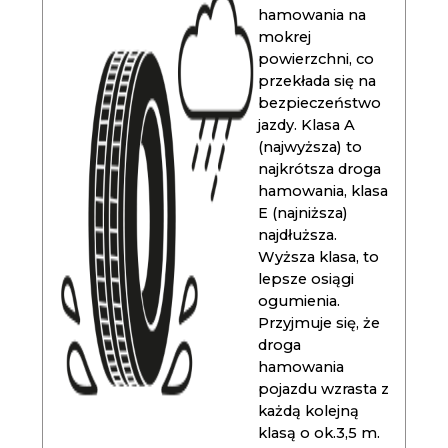
hamowania na
mokrej
powierzchni, co
przekłada się na
bezpieczeństwo
jazdy. Klasa A
(najwyższa) to
najkrótsza droga
hamowania, klasa
E (najniższa)
najdłuższa.
Wyższa klasa, to
lepsze osiągi
ogumienia.
Przyjmuje się, że
droga
hamowania
pojazdu wzrasta z
każdą kolejną
klasą o ok.3,5 m.