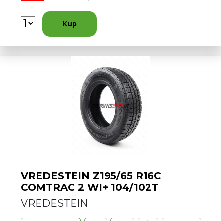
Kup
VREDESTEIN Z195/65 R16C
COMTRAC 2 WI+ 104/102T
VREDESTEIN