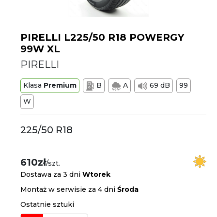
PIRELLI L225/50 R18 POWERGY
99W XL
PIRELLI
Klasa
Premium
B
A
69 dB
99
W
225/50 R18
610zł
/szt.
Dostawa za 3 dni
Wtorek
Montaż w serwisie za 4 dni
Środa
Ostatnie sztuki