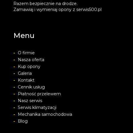
Razem bezpiecznie na drodze.
Zamawiaj i wymieniaj opony z serwis500.pl
Menu
-
O firmie
-
Nasza oferta
-
Kup opony
-
Galeria
-
Kontakt
-
Cennik usług
-
Płatność przelewem
-
Nasz serwis
-
Serwis klimatyzacji
-
Mechanika samochodowa
-
Blog