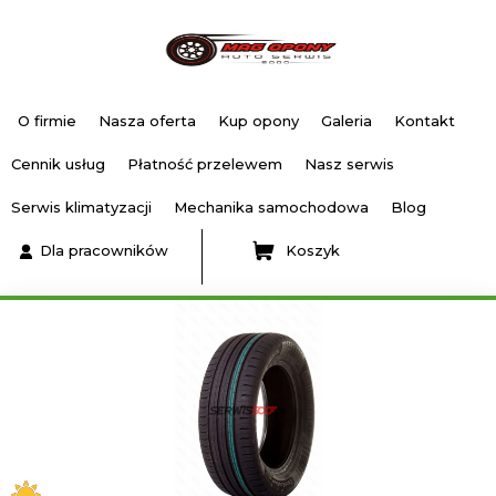
O firmie
Nasza oferta
Kup opony
Galeria
Kontakt
Cennik usług
Płatność przelewem
Nasz serwis
Serwis klimatyzacji
Mechanika samochodowa
Blog
Dla pracowników
Koszyk