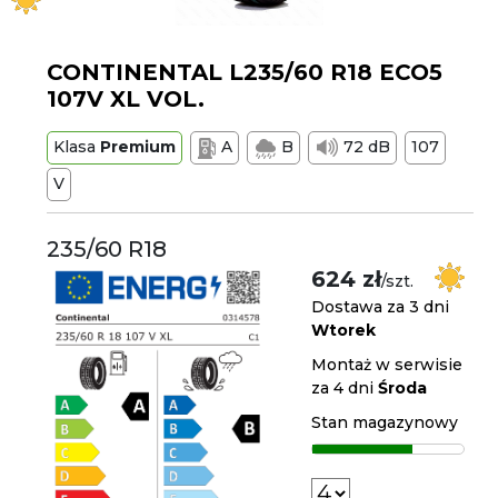
CONTINENTAL L235/60 R18 ECO5
107V XL VOL.
Klasa
Premium
A
B
72 dB
107
V
235/60 R18
624 zł
/szt.
Dostawa za 3 dni
Wtorek
Montaż w serwisie
za 4 dni
Środa
Stan magazynowy