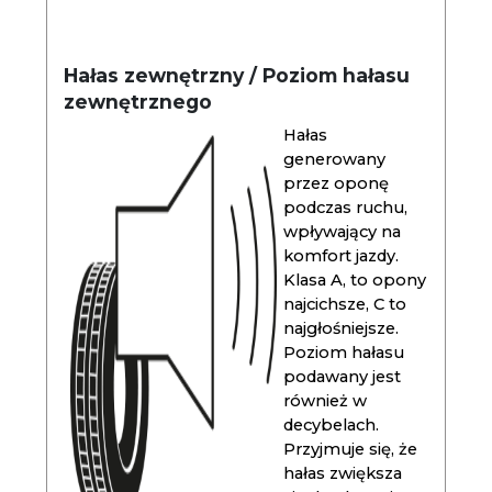
Hałas zewnętrzny / Poziom hałasu
zewnętrznego
Hałas
generowany
przez oponę
podczas ruchu,
wpływający na
komfort jazdy.
Klasa A, to opony
najcichsze, C to
najgłośniejsze.
Poziom hałasu
podawany jest
również w
decybelach.
Przyjmuje się, że
hałas zwiększa