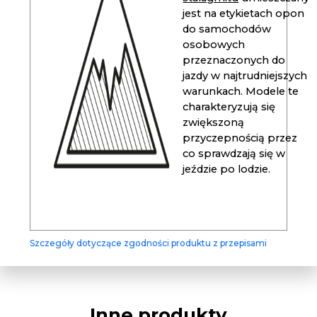
jest na etykietach opon
do samochodów
osobowych
przeznaczonych do
jazdy w najtrudniejszych
warunkach. Modele te
charakteryzują się
zwiększoną
przyczepnością przez
co sprawdzają się w
jeździe po lodzie.
Szczegóły dotyczące zgodności produktu z przepisami
Inne produkty