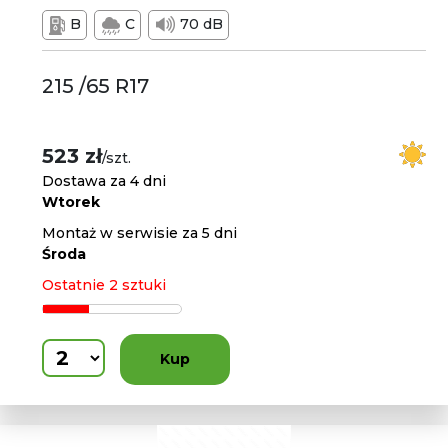
B
C
70 dB
215 /65 R17
523 zł
/szt.
Dostawa za 4 dni
Wtorek
Montaż w serwisie za 5 dni
Środa
Ostatnie 2 sztuki
Kup