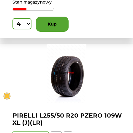
Stan magazynowy
Kup
PIRELLI L255/50 R20 PZERO 109W
XL (J)(LR)