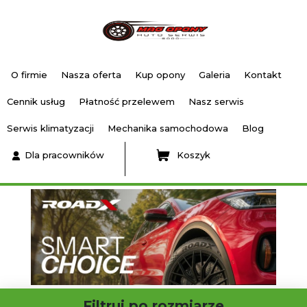
O firmie
Nasza oferta
Kup opony
Galeria
Kontakt
Cennik usług
Płatność przelewem
Nasz serwis
Serwis klimatyzacji
Mechanika samochodowa
Blog
Dla pracowników
Koszyk
Filtruj po rozmiarze