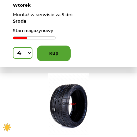
Wtorek
Montaż w serwisie za 5 dni
Środa
Stan magazynowy
Kup