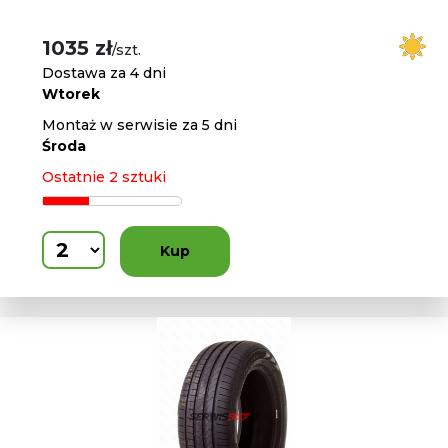
1035 zł
/szt.
Dostawa za 4 dni
Wtorek
Montaż w serwisie za 5 dni
Środa
Ostatnie 2 sztuki
Kup