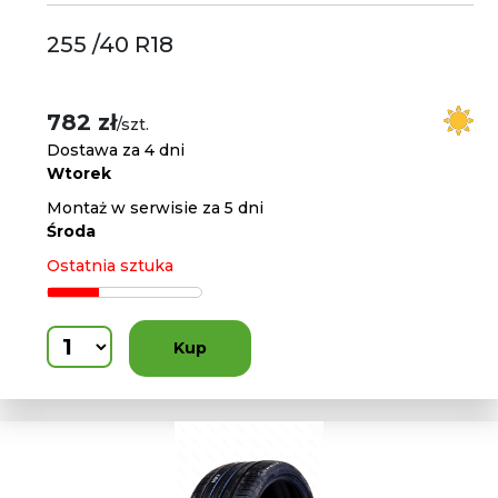
255 /40 R18
782 zł
/szt.
Dostawa za 4 dni
Wtorek
Montaż w serwisie za 5 dni
Środa
Ostatnia sztuka
Kup