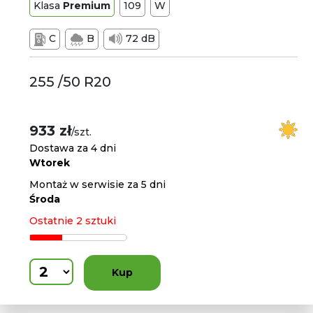
Klasa
Premium
109
W
C
B
72 dB
255 /50 R20
933 zł
/szt.
Dostawa za 4 dni
Wtorek
Montaż w serwisie za 5 dni
Środa
Ostatnie 2 sztuki
Kup