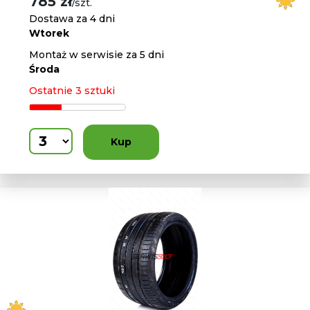
785 zł
/szt.
Dostawa za 4 dni
Wtorek
Montaż w serwisie za 5 dni
Środa
Ostatnie 3 sztuki
Kup