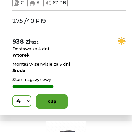
C
A
67 DB
275 /40 R19
938 zł
/szt.
Dostawa za 4 dni
Wtorek
Montaż w serwisie za 5 dni
Środa
Stan magazynowy
Kup