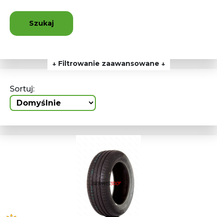
Szukaj
↓ Filtrowanie zaawansowane ↓
Sortuj: