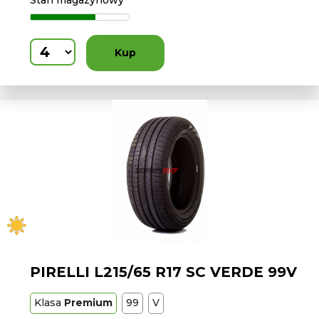
Stan magazynowy
Kup
PIRELLI L215/65 R17 SC VERDE 99V
Klasa
Premium
99
V