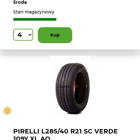
Środa
Stan magazynowy
Kup
PIRELLI L285/40 R21 SC VERDE
109Y XL AO