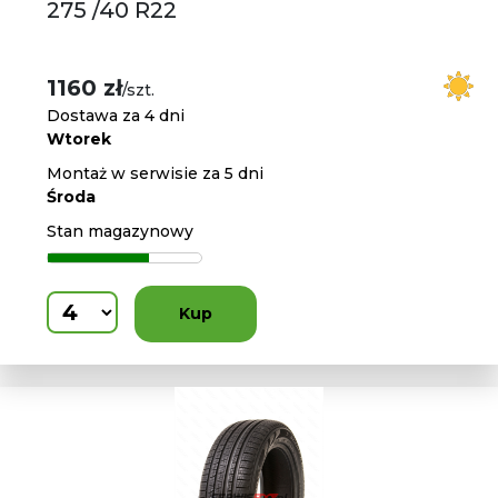
275 /40 R22
1160 zł
/szt.
Dostawa za 4 dni
Wtorek
Montaż w serwisie za 5 dni
Środa
Stan magazynowy
Kup