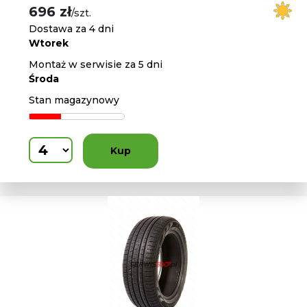
696 zł
/szt.
Dostawa za 4 dni
Wtorek
Montaż w serwisie za 5 dni
Środa
Stan magazynowy
Kup