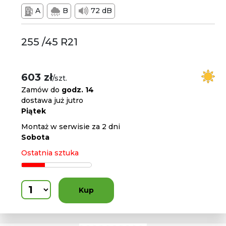
A
B
72 dB
255 /45 R21
603 zł
/szt.
Zamów do
godz. 14
dostawa już jutro
Piątek
Montaż w serwisie za 2 dni
Sobota
Ostatnia sztuka
Kup