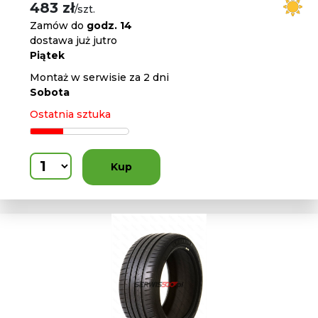
483 zł
/szt.
Zamów do
godz. 14
dostawa już jutro
Piątek
Montaż w serwisie za 2 dni
Sobota
Ostatnia sztuka
Kup