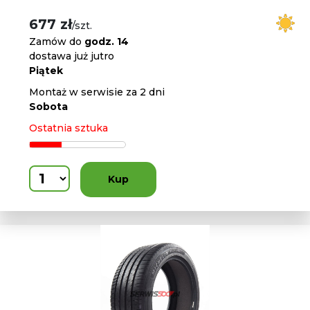
677 zł
/szt.
Zamów do
godz. 14
dostawa już jutro
Piątek
Montaż w serwisie za 2 dni
Sobota
Ostatnia sztuka
Kup