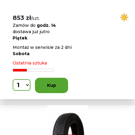
853 zł
/szt.
Zamów do
godz. 14
dostawa już jutro
Piątek
Montaż w serwisie za 2 dni
Sobota
Ostatnia sztuka
Kup