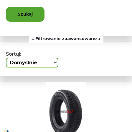
Szukaj
↓ Filtrowanie zaawansowane ↓
Sortuj: