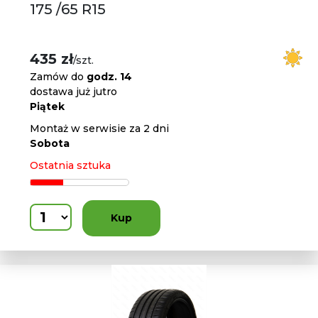
175 /65 R15
435 zł
/szt.
Zamów do
godz. 14
dostawa już jutro
Piątek
Montaż w serwisie za 2 dni
Sobota
Ostatnia sztuka
Kup