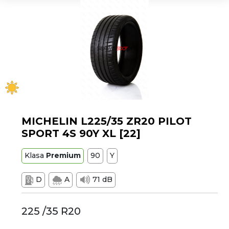
MICHELIN L225/35 ZR20 PILOT
SPORT 4S 90Y XL [22]
Klasa
Premium
90
Y
D
A
71 dB
225 /35 R20