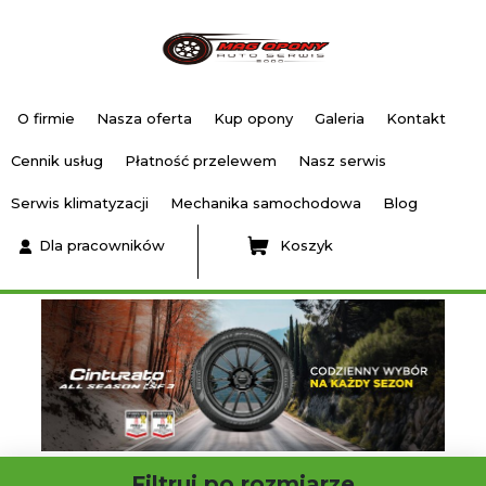
O firmie
Nasza oferta
Kup opony
Galeria
Kontakt
Cennik usług
Płatność przelewem
Nasz serwis
Serwis klimatyzacji
Mechanika samochodowa
Blog
Dla pracowników
Koszyk
Filtruj po rozmiarze