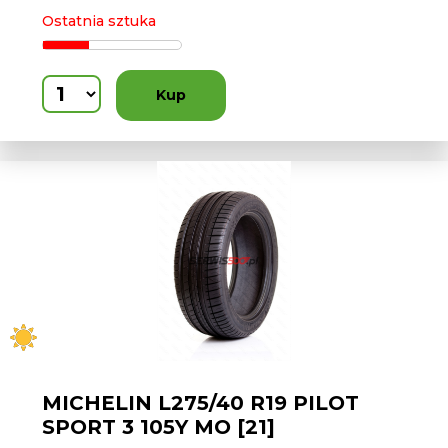
Ostatnia sztuka
Kup
MICHELIN L275/40 R19 PILOT
SPORT 3 105Y MO [21]