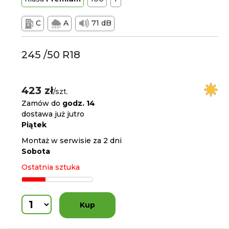
C
A
71 dB
245 /50 R18
423 zł
/szt.
Zamów do
godz. 14
dostawa już jutro
Piątek
Montaż w serwisie za 2 dni
Sobota
Ostatnia sztuka
Kup