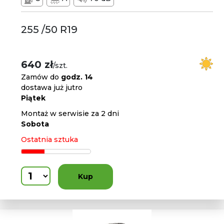
255 /50 R19
640 zł
/szt.
Zamów do
godz. 14
dostawa już jutro
Piątek
Montaż w serwisie za 2 dni
Sobota
Ostatnia sztuka
Kup