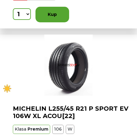
Kup
MICHELIN L255/45 R21 P SPORT EV
106W XL ACOU[22]
Klasa
Premium
106
W