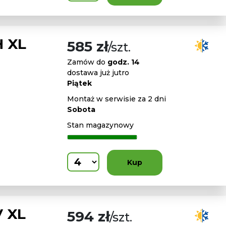
H XL
585 zł
/szt.
Zamów do
godz. 14
dostawa już jutro
Piątek
Montaż w serwisie za 2 dni
Sobota
Stan magazynowy
Kup
V XL
594 zł
/szt.