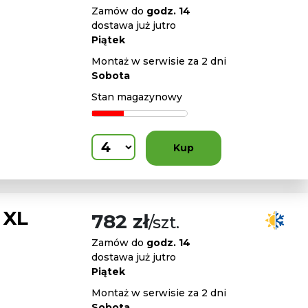
Zamów do
godz. 14
dostawa już jutro
Piątek
Montaż w serwisie za 2 dni
Sobota
Stan magazynowy
Kup
 XL
782 zł
/szt.
Zamów do
godz. 14
dostawa już jutro
Piątek
Montaż w serwisie za 2 dni
Sobota