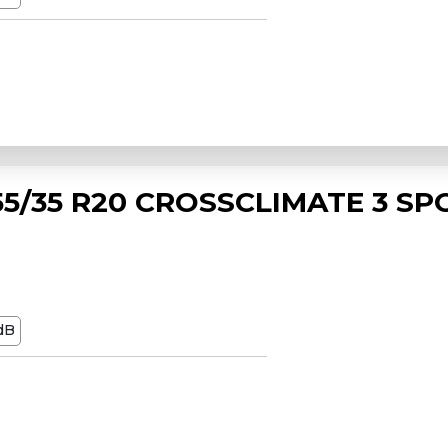
5/35 R20 CROSSCLIMATE 3 SP
dB