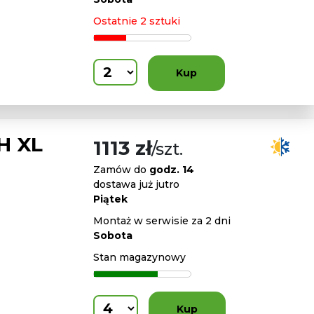
Ostatnie 2 sztuki
Kup
H XL
1113 zł
/szt.
Zamów do
godz. 14
dostawa już jutro
Piątek
Montaż w serwisie za 2 dni
Sobota
Stan magazynowy
Kup