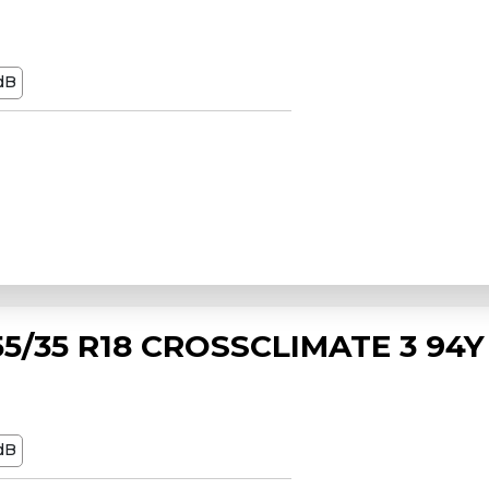
dB
5/35 R18 CROSSCLIMATE 3 94Y
dB