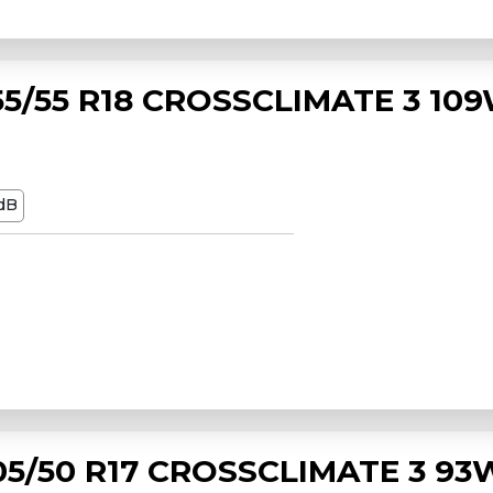
5/55 R18 CROSSCLIMATE 3 10
dB
5/50 R17 CROSSCLIMATE 3 93