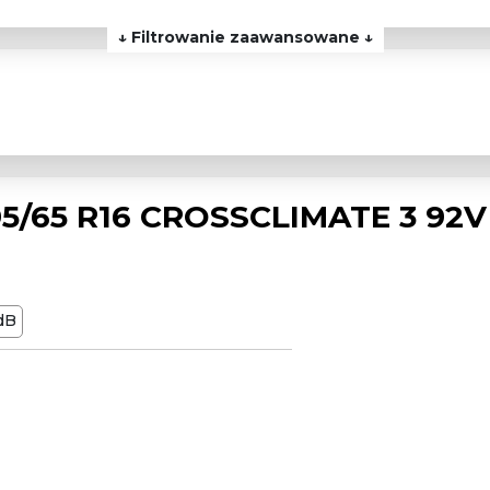
↓ Filtrowanie zaawansowane ↓
5/65 R16 CROSSCLIMATE 3 92V
dB