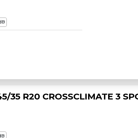
dB
5/35 R20 CROSSCLIMATE 3 SP
dB