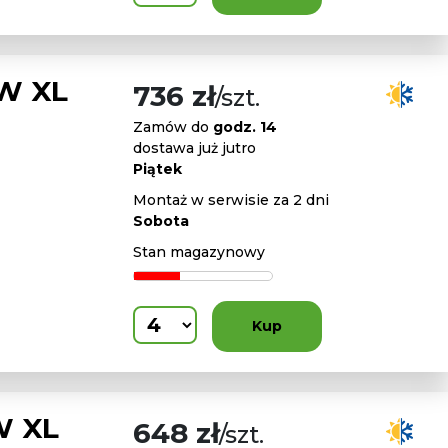
9W XL
736 zł
/szt.
Zamów do
godz. 14
dostawa już jutro
Piątek
Montaż w serwisie za 2 dni
Sobota
Stan magazynowy
Kup
W XL
648 zł
/szt.