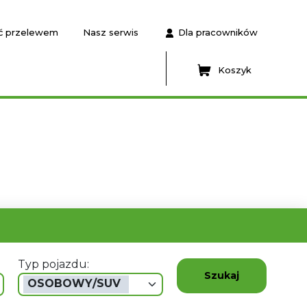
ć przelewem
Nasz serwis
Dla pracowników
Koszyk
Typ pojazdu:
Szukaj
OSOBOWY/SUV