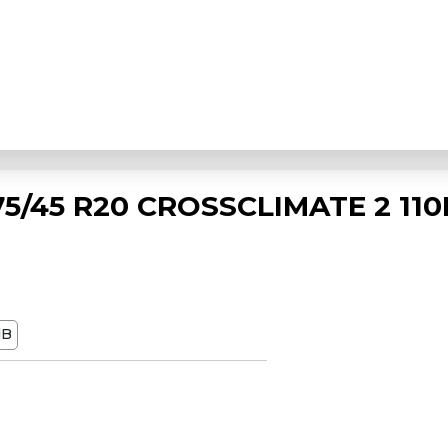
5/45 R20 CROSSCLIMATE 2 110
dB