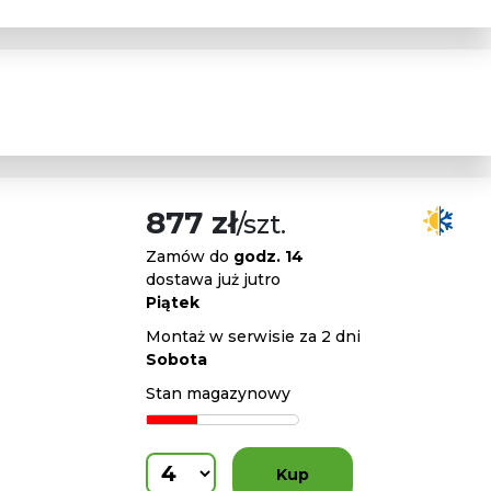
877 zł
/szt.
Zamów do
godz. 14
dostawa już jutro
Piątek
Montaż w serwisie za 2 dni
Sobota
Stan magazynowy
Kup