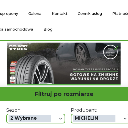
up opony
Galeria
Kontakt
Cennik usług
Płatnoś
ka samochodowa
Blog
Filtruj po rozmiarze
Sezon:
Producent:
2 Wybrane
MICHELIN