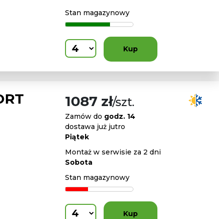
Stan magazynowy
Kup
ORT
1087 zł
/szt.
Zamów do
godz. 14
dostawa już jutro
Piątek
Montaż w serwisie za 2 dni
Sobota
Stan magazynowy
Kup