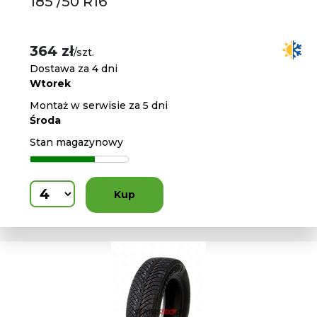
185 /50 R16
364 zł
/szt.
Dostawa za 4 dni
Wtorek
Montaż w serwisie za 5 dni
Środa
Stan magazynowy
Kup