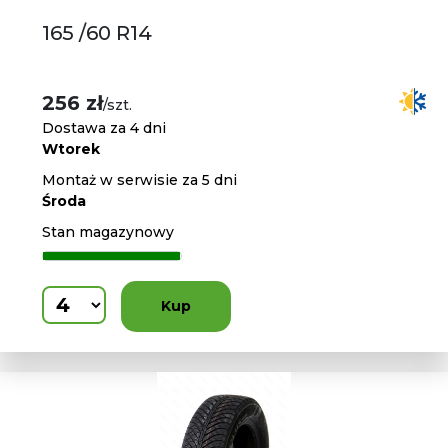
165 /60 R14
256 zł
/szt.
Dostawa za 4 dni
Wtorek
Montaż w serwisie za 5 dni
Środa
Stan magazynowy
Kup