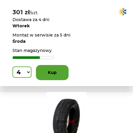
301 zł
/szt.
Dostawa za 4 dni
Wtorek
Montaż w serwisie za 5 dni
Środa
Stan magazynowy
Kup