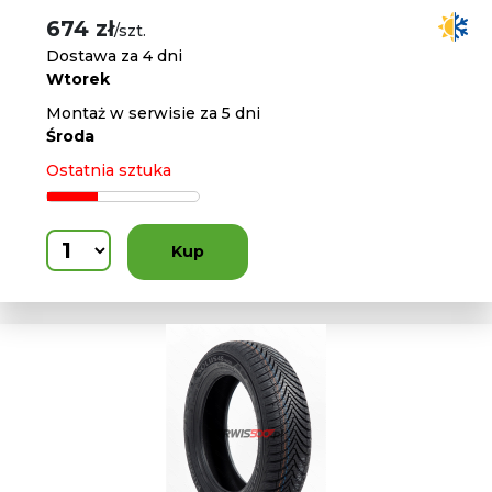
674 zł
/szt.
Dostawa za 4 dni
Wtorek
Montaż w serwisie za 5 dni
Środa
Ostatnia sztuka
Kup