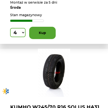
Montaż w serwisie za 5 dni
Środa
Stan magazynowy
Kup
KUMHO W245/70 R16 SOLUS HA31