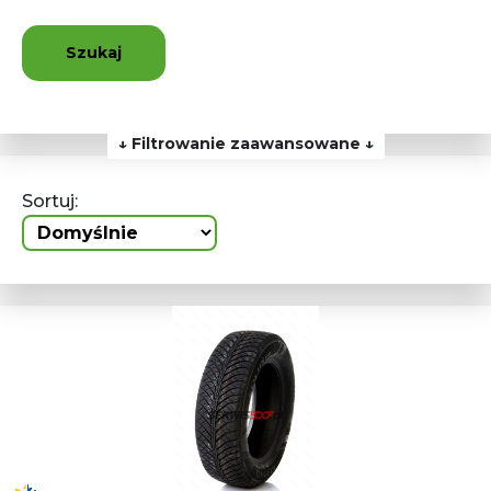
Szukaj
↓ Filtrowanie zaawansowane ↓
Sortuj: