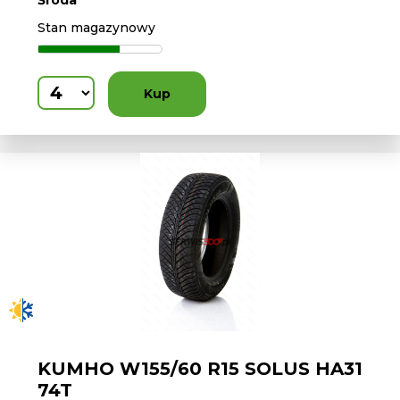
Środa
Stan magazynowy
Kup
KUMHO W155/60 R15 SOLUS HA31
74T