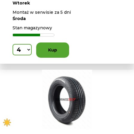
Wtorek
Montaż w serwisie za 5 dni
Środa
Stan magazynowy
Kup