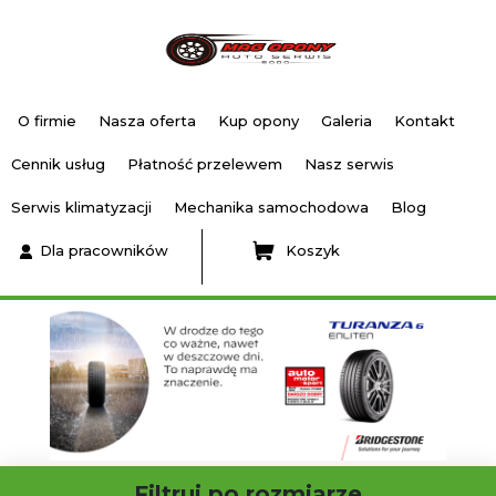
O firmie
Nasza oferta
Kup opony
Galeria
Kontakt
Cennik usług
Płatność przelewem
Nasz serwis
Serwis klimatyzacji
Mechanika samochodowa
Blog
Dla pracowników
Koszyk
Filtruj po rozmiarze