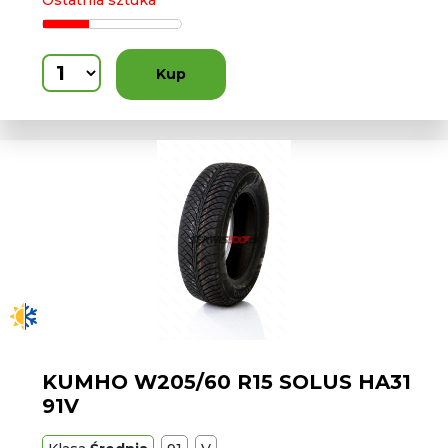
Ostatnia sztuka
Kup
KUMHO W205/60 R15 SOLUS HA31
91V