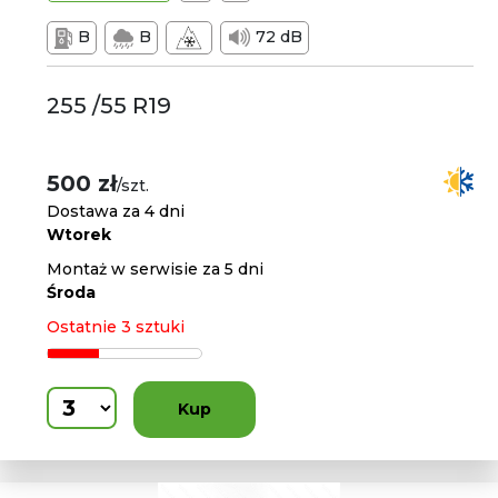
B
B
72 dB
255 /55 R19
500 zł
/szt.
Dostawa za 4 dni
Wtorek
Montaż w serwisie za 5 dni
Środa
Ostatnie 3 sztuki
Kup