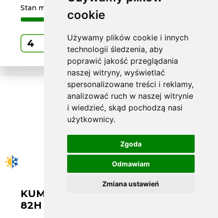
Stan magazynowy
cookie
Używamy plików cookie i innych
Kup
technologii śledzenia, aby
poprawić jakość przeglądania
naszej witryny, wyświetlać
spersonalizowane treści i reklamy,
analizować ruch w naszej witrynie
i wiedzieć, skąd pochodzą nasi
użytkownicy.
Zgoda
Odmawiam
Zmiana ustawień
KUMHO W175/60 R16 SOLUS HA32
82H