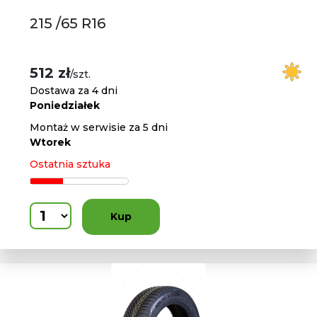
215 /65 R16
512 zł
/szt.
Dostawa za 4 dni
Poniedziałek
Montaż w serwisie za 5 dni
Wtorek
Ostatnia sztuka
Kup