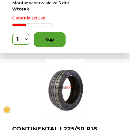
Montaż w serwisie za 5 dni
Wtorek
Ostatnia sztuka
Kup
CONTINENTAL L225/50 R18