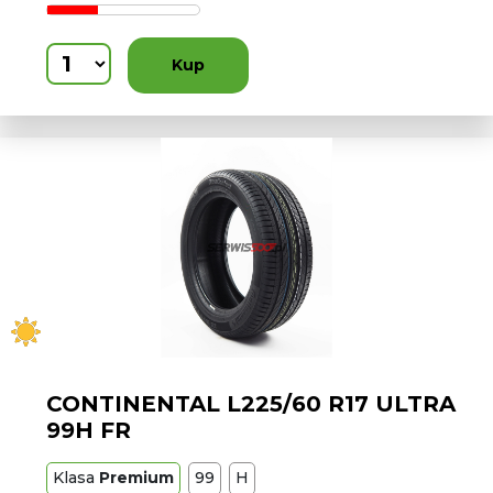
Kup
CONTINENTAL L225/60 R17 ULTRA
99H FR
Klasa
Premium
99
H