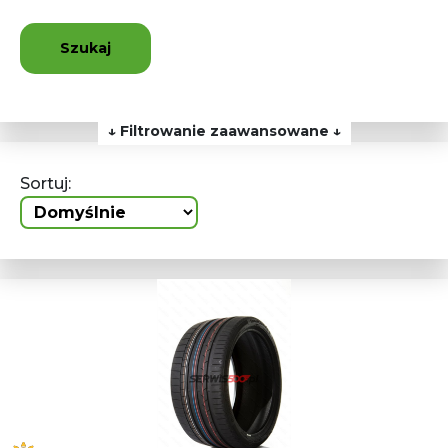
Szukaj
↓ Filtrowanie zaawansowane ↓
Sortuj: