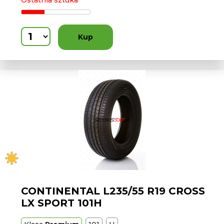
Ostatnia sztuka
Kup
CONTINENTAL L235/55 R19 CROSS
LX SPORT 101H