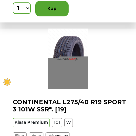
Kup
CONTINENTAL L275/40 R19 SPORT
3 101W SSR*. [19]
Klasa
Premium
101
W