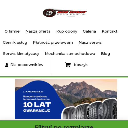
O firmie
Nasza oferta
Kup opony
Galeria
Kontakt
Cennik usług
Płatność przelewem
Nasz serwis
Serwis klimatyzacji
Mechanika samochodowa
Blog
Dla pracowników
Koszyk
Filtruj po rozmiarze