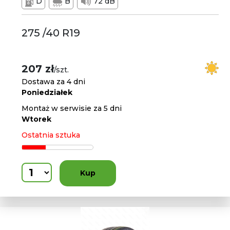
D
B
72 dB
275 /40 R19
207 zł
/szt.
Dostawa za 4 dni
Poniedziałek
Montaż w serwisie za 5 dni
Wtorek
Ostatnia sztuka
Kup