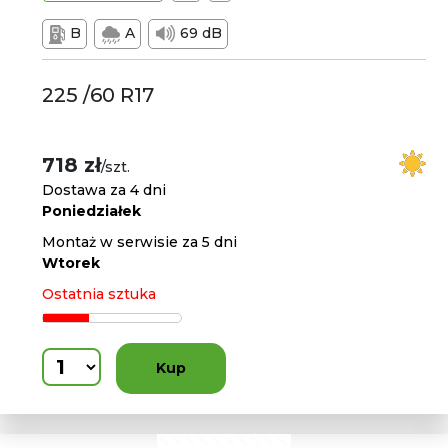
B
A
69 dB
225 /60 R17
718 zł
/szt.
Dostawa za 4 dni
Poniedziałek
Montaż w serwisie za 5 dni
Wtorek
Ostatnia sztuka
Kup