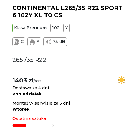
CONTINENTAL L265/35 R22 SPORT
6 102Y XL T0 CS
Klasa
Premium
102
Y
C
A
73 dB
265 /35 R22
1403 zł
/szt.
Dostawa za 4 dni
Poniedziałek
Montaż w serwisie za 5 dni
Wtorek
Ostatnia sztuka