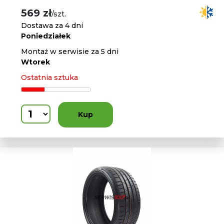
569 zł
/szt.
Dostawa za 4 dni
Poniedziałek
Montaż w serwisie za 5 dni
Wtorek
Ostatnia sztuka
Kup