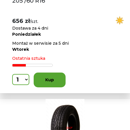
205 /60 R16
656 zł
/szt.
Dostawa za 4 dni
Poniedziałek
Montaż w serwisie za 5 dni
Wtorek
Ostatnia sztuka
Kup