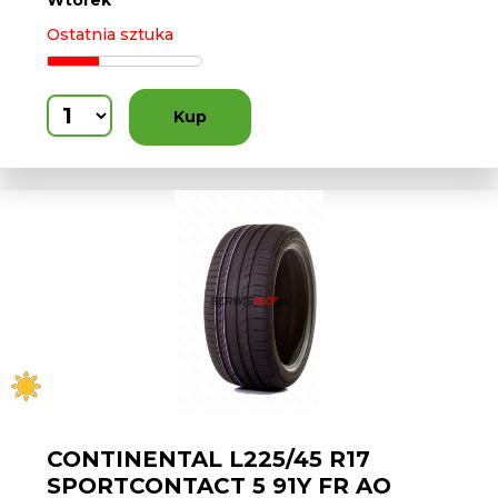
Wtorek
Ostatnia sztuka
Kup
CONTINENTAL L225/45 R17
SPORTCONTACT 5 91Y FR AO