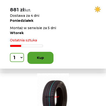
881 zł
/szt.
Dostawa za 4 dni
Poniedziałek
Montaż w serwisie za 5 dni
Wtorek
Ostatnia sztuka
Kup