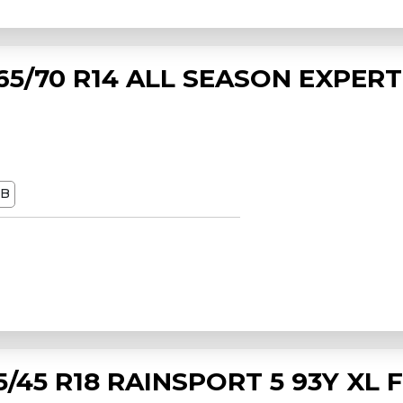
5/70 R14 ALL SEASON EXPERT
dB
/45 R18 RAINSPORT 5 93Y XL 