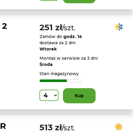
 2
251 zł
/szt.
Zamów do
godz. 14
dostawa za 2 dni
Wtorek
Montaż w serwisie za 3 dni
Środa
Stan magazynowy
Kup
FR
513 zł
/szt.